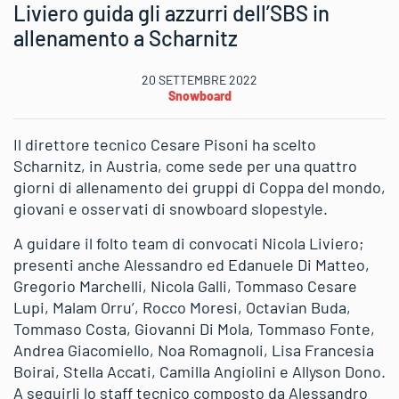
Liviero guida gli azzurri dell’SBS in
allenamento a Scharnitz
20 SETTEMBRE 2022
Snowboard
Il direttore tecnico Cesare Pisoni ha scelto
Scharnitz, in Austria, come sede per una quattro
giorni di allenamento dei gruppi di Coppa del mondo,
giovani e osservati di snowboard slopestyle.
A guidare il folto team di convocati Nicola Liviero;
presenti anche Alessandro ed Edanuele Di Matteo,
Gregorio Marchelli, Nicola Galli, Tommaso Cesare
Lupi, Malam Orru’, Rocco Moresi, Octavian Buda,
Tommaso Costa, Giovanni Di Mola, Tommaso Fonte,
Andrea Giacomiello, Noa Romagnoli, Lisa Francesia
Boirai, Stella Accati, Camilla Angiolini e Allyson Dono.
A seguirli lo staff tecnico composto da Alessandro