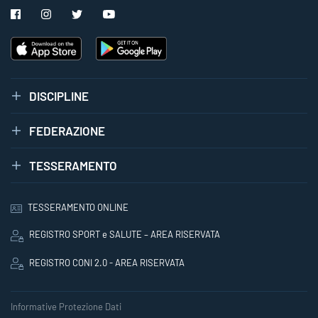
DISCIPLINE
FEDERAZIONE
TESSERAMENTO
TESSERAMENTO ONLINE
REGISTRO SPORT e SALUTE – AREA RISERVATA
REGISTRO CONI 2.0 - AREA RISERVATA
Informative Protezione Dati