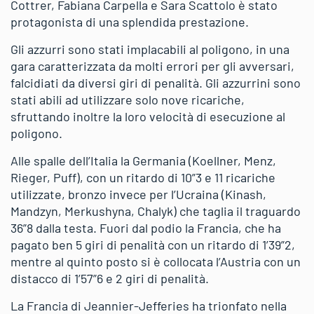
Cottrer, Fabiana Carpella e Sara Scattolo è stato
protagonista di una splendida prestazione.
Gli azzurri sono stati implacabili al poligono, in una
gara caratterizzata da molti errori per gli avversari,
falcidiati da diversi giri di penalità. Gli azzurrini sono
stati abili ad utilizzare solo nove ricariche,
sfruttando inoltre la loro velocità di esecuzione al
poligono.
Alle spalle dell’Italia la Germania (Koellner, Menz,
Rieger, Puff), con un ritardo di 10”3 e 11 ricariche
utilizzate, bronzo invece per l’Ucraina (Kinash,
Mandzyn, Merkushyna, Chalyk) che taglia il traguardo
36”8 dalla testa. Fuori dal podio la Francia, che ha
pagato ben 5 giri di penalità con un ritardo di 1’39”2,
mentre al quinto posto si è collocata l’Austria con un
distacco di 1’57”6 e 2 giri di penalità.
La Francia di Jeannier-Jefferies ha trionfato nella