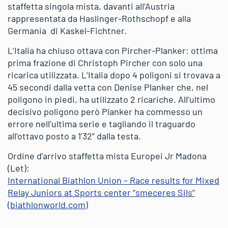
staffetta singola mista, davanti all’Austria
rappresentata da Haslinger-Rothschopf e alla
Germania di Kaskel-Fichtner.
L’Italia ha chiuso ottava con Pircher-Planker: ottima
prima frazione di Christoph Pircher con solo una
ricarica utilizzata. L’Italia dopo 4 poligoni si trovava a
45 secondi dalla vetta con Denise Planker che, nel
poligono in piedi, ha utilizzato 2 ricariche. All’ultimo
decisivo poligono però Planker ha commesso un
errore nell’ultima serie e tagliando il traguardo
all’ottavo posto a 1’32” dalla testa.
Ordine d’arrivo staffetta mista Europei Jr Madona
(Let):
International Biathlon Union – Race results for Mixed
Relay Juniors at Sports center “smeceres Sils”
(biathlonworld.com)