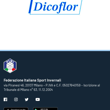
Federazione Italiana Sport Invernali
via Piranesi 46, 20137 Milano – P.IVA e C.F. 05027640159 – Iscrizione al
Tribunale di Milano n° 63, 11.12.2004