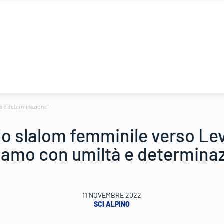
tà e determinazione”
ello slalom femminile verso Lev
iamo con umiltà e determina
11 NOVEMBRE 2022
SCI ALPINO