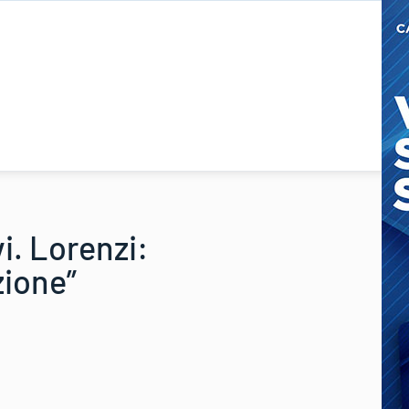
i. Lorenzi:
zione”