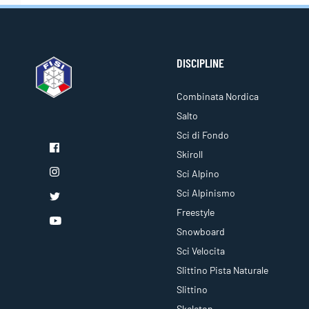
DISCIPLINE
Combinata Nordica
Salto
Sci di Fondo
Skiroll
Sci Alpino
Sci Alpinismo
Freestyle
Snowboard
Sci Velocita
Slittino Pista Naturale
Slittino
Skeleton