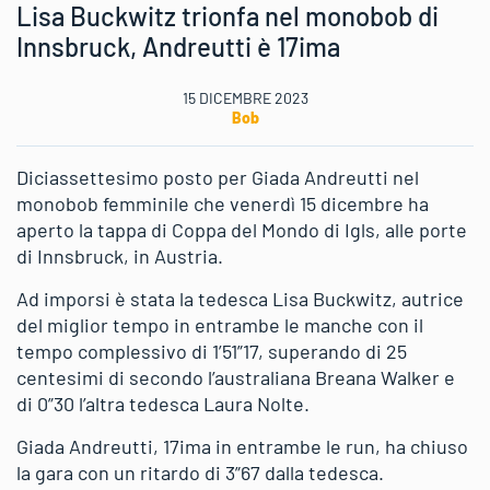
Lisa Buckwitz trionfa nel monobob di
Innsbruck, Andreutti è 17ima
15 DICEMBRE 2023
Bob
Diciassettesimo posto per Giada Andreutti nel
monobob femminile che venerdì 15 dicembre ha
aperto la tappa di Coppa del Mondo di Igls, alle porte
di Innsbruck, in Austria.
Ad imporsi è stata la tedesca Lisa Buckwitz, autrice
del miglior tempo in entrambe le manche con il
tempo complessivo di 1’51”17, superando di 25
centesimi di secondo l’australiana Breana Walker e
di 0”30 l’altra tedesca Laura Nolte.
Giada Andreutti, 17ima in entrambe le run, ha chiuso
la gara con un ritardo di 3”67 dalla tedesca.