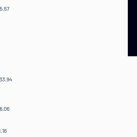
5.57
3.94
.06
.16