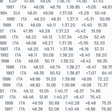
1998 ESP 47.65 49.05 1:36.70 +4.90 47.43
ano 1997 ITA 48.06 48.79 1:36.85 +5.05 48.61
 1994 SUI 48.01 49.08 1:37.09 +5.29 50.49
eo 1995 ITA 48.20 48.91 1:37.11 +5.31 50.65
 1999 ITA 48.09 49.11 1:37.20 +5.40 51.35
997 ITA 47.95 49.28 1:37.23 +5.43 51.59
1995 ITA 48.22 49.12 1:37.34 +5.54 52.45
1999 ITA 48.08 49.27 1:37.35 +5.55 52.53
 1997 ITA 48.25 49.71 1:37.96 +6.16 57.31
i 1992 ITA 48.11 50.09 1:38.20 +6.40 59.20
 1998 ITA 48.05 50.17 1:38.22 +6.42 59.35
sco 1998 ITA 48.53 49.74 1:38.27 +6.47 59.7
ias 1997 ITA 48.35 50.52 1:38.87 +7.07 64.4
ro 1998 ITA 48.66 51.20 1:39.86 +8.06 72.22
i 1999 ITA 48.82 51.06 1:39.88 +8.08 72.37
997 ITA 49.12 51.05 1:40.17 +8.37 74.65
997 ITA 48.46 51.81 1:40.27 +8.47 75.43
so 1999 ITA 49.59 50.69 1:40.28 +8.48 75.51
co 1997 ITA 48.38 52.08 1:40.46 +8.66 76.92