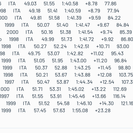
996 ITA 49.03 51.55 1:40.58 +8.78 77.86
998 ITA 49.18 51.41 1:40.59 +8.79 77.94
2000 ITA 49.81 51.58 1:41.39 +9.59 84.22
i 1999 ITA 50.07 51.40 1:41.47 +9.67 84.84
mo 2000 ITA 50.16 51.38 1:41.54 +9.74 85.39
sco 1998 ITA 49.99 51.73 1:41.72 +9.92 86.8
o 1998 ITA 50.27 52.24 1:42.51 +10.71 93.00
998 ITA 49.75 53.07 1:42.82 +11.02 95.43
 1999 ITA 51.05 51.95 1:43.00 +11.20 96.84
 1999 ITA 50.37 52.88 1:43.25 +11.45 98.80
a 1998 ITA 50.21 53.67 1:43.88 +12.08 103.75
io 1997 ITA 50.47 53.87 1:44.34 +12.54 107.3
000 ITA 51.71 53.31 1:45.02 +13.22 112.69
 1997 ITA 51.55 53.91 1:45.46 +13.66 116.14
gio 1999 ITA 51.52 54.58 1:46.10 +14.30 121.1
o 1999 ITA 57.45 57.63 1:55.08 +23.28