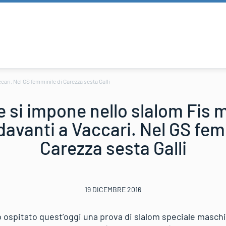
ari. Nel GS femminile di Carezza sesta Galli
e si impone nello slalom Fis m
avanti a Vaccari. Nel GS fem
Carezza sesta Galli
19 DICEMBRE 2016
 ospitato quest’oggi una prova di slalom speciale maschil