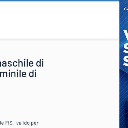
aschile di
minile di
e FIS, valido per