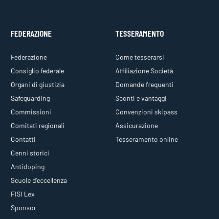
FEDERAZIONE
TESSERAMENTO
Federazione
Come tesserarsi
Consiglio federale
Affiliazione Società
Organi di giustizia
Domande frequenti
Safeguarding
Sconti e vantaggi
Commissioni
Convenzioni skipass
Comitati regionali
Assicurazione
Contatti
Tesseramento online
Cenni storici
Antidoping
Scuole d'eccellenza
FISI Lex
Sponsor