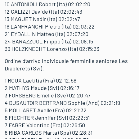
10 ANTONIOLI Robert (Ita) 02:02:20
12 GALIZZI Davide (Ita) 02:02:43
13 MAGUET Nadir (Ita) 02:02:47
16 LANFRANCHI Pietro (Ita) 02:03:22
21 EYDALLIN Matteo (Ita) 02:07:20
24 BARAZZUOL Filippo (Ita) 02:08:15
39 HOLZKNECHT Lorenzo (Ita) 02:15:33
Ordine d’arrivo Individuale femminile seniores Les
Diablerets (Svi):
1 ROUX Laetitia (Fra) 02:12:56
2 MATHYS Maude (Svi) 02:16:17
3 FORSBERG Emelie (Sve) 02:20:47
4 DUSAUTOIR BERTRAND Sophie (And) 02:21:19
5 MOLLARET Axelle (Fra) 02:21:32
6 FIECHTER Jennifer (Svi) 02:22:51
7 FABRE Valentine (Fra) 02:26:50
8 RIBA CARLOS Marta (Spa) 02:28:31