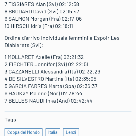
7 TISSIèRES Alan (Svi) 02:12:58
8 BRODARD David (Svi) 02:15:47
9 SALMON Morgan (Fra) 02:17:06
10 HIRSCH Idris (Fra) 02:18:11
Ordine d’arrivo Individuale femminile Espoir Les
Diablerets (Svi):
1 MOLLARET Axelle (Fra) 02:21:32
2 FIECHTER Jennifer (Svi) 02:22:51
3 CAZZANELLI Alessandra (Ita) 02:32:29
4 DE SILVESTRO Martina (Ita) 02:35:05
5 GARCIA FARRES Marta (Spa) 02:36:37
6 HAUKøY Malene (Nor) 02:38:44
7 BELLES NAUDI Inka (And) 02:42:44
Tags
Coppa del Mondo
Italia
Lenzi