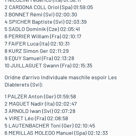
2 CARDONA COLL Oriol (Spa) 01:59:05
3 BONNET Rémi (Svi) 02:00:30
4 SPICHER Baptiste (Svi) 02:03:39
5 SADLO Dominik (Cze) 02:05:41
6 PERRIER William (Fra) 02:10:17
7 FAIFER Luca (Ita) 02:10:31
8 KURZ Simon Ger 02:11:29
9 EQUY Samuel (Fra) 02:13:28
10 JUILLAGUET Swann (Fra) 02:15:35
Oridne d’arrivo Individuale maschile espoir Les
Diablerets (Svi):
1 PALZER Anton (Ger) 01:59:58
2 MAGUET Nadir (Ita) 02:02:47
3 ARNOLD Iwan (Svi) 02:07:28
4 VIRET Léo (Fra) 02:08:58
5 LAUTENBACHER Toni (Ger) 02:10:45
6 MERILLAS MOLEDO Manuel (Spa) 02:12:33