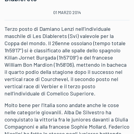
01 MARZO 2014
Terzo posto di Damiano Lenzi nell’individuale
maschile di Les Diablerets (Svi) valevole per la
Coppa del mondo. Il 26enne ossolano (tempo totale
1h59’17”) si è classificato alle spalle dello spagnolo
Kilian Jornet Burgada (1h57’09”) e del francese
William Bon Mardion (1h58’06), mettendo in bacheca
il quarto podio della stagione dopo il successo nel
vertical race di Courchevel, il secondo posto nel
vertical race di Verbier e il terzo posto
nell’individuale di Comelico Superiore.
Molto bene per l’Italia sono andate anche le cose
nelle categorie giovanili. Alba De Silvestro ha
conquistato la vittoria fra le juniores davanti a Giulia
Compagnoni e alla francese Sophie Mollard, Federico
Nicolini ha fatto lo stesso negli juniores battendo