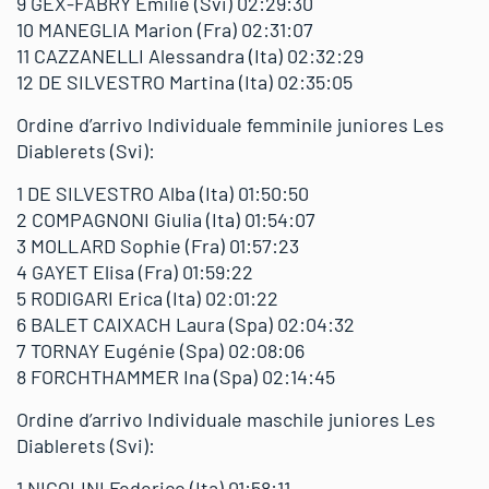
9 GEX-FABRY Emilie (Svi) 02:29:30
10 MANEGLIA Marion (Fra) 02:31:07
11 CAZZANELLI Alessandra (Ita) 02:32:29
12 DE SILVESTRO Martina (Ita) 02:35:05
Ordine d’arrivo Individuale femminile juniores Les
Diablerets (Svi):
1 DE SILVESTRO Alba (Ita) 01:50:50
2 COMPAGNONI Giulia (Ita) 01:54:07
3 MOLLARD Sophie (Fra) 01:57:23
4 GAYET Elisa (Fra) 01:59:22
5 RODIGARI Erica (Ita) 02:01:22
6 BALET CAIXACH Laura (Spa) 02:04:32
7 TORNAY Eugénie (Spa) 02:08:06
8 FORCHTHAMMER Ina (Spa) 02:14:45
Ordine d’arrivo Individuale maschile juniores Les
Diablerets (Svi):
1 NICOLINI Federico (Ita) 01:58:11