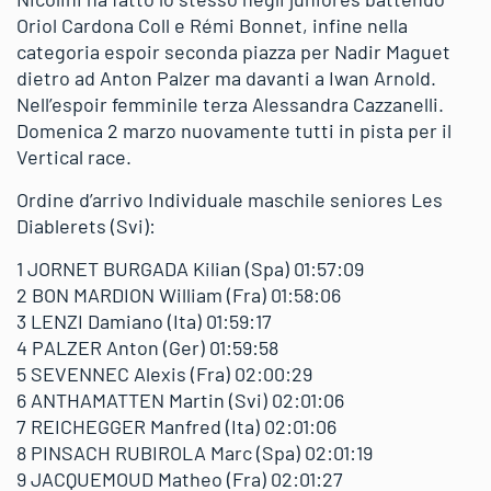
Oriol Cardona Coll e Rémi Bonnet, infine nella
categoria espoir seconda piazza per Nadir Maguet
dietro ad Anton Palzer ma davanti a Iwan Arnold.
Nell’espoir femminile terza Alessandra Cazzanelli.
Domenica 2 marzo nuovamente tutti in pista per il
Vertical race.
Ordine d’arrivo Individuale maschile seniores Les
Diablerets (Svi):
1 JORNET BURGADA Kilian (Spa) 01:57:09
2 BON MARDION William (Fra) 01:58:06
3 LENZI Damiano (Ita) 01:59:17
4 PALZER Anton (Ger) 01:59:58
5 SEVENNEC Alexis (Fra) 02:00:29
6 ANTHAMATTEN Martin (Svi) 02:01:06
7 REICHEGGER Manfred (Ita) 02:01:06
8 PINSACH RUBIROLA Marc (Spa) 02:01:19
9 JACQUEMOUD Matheo (Fra) 02:01:27