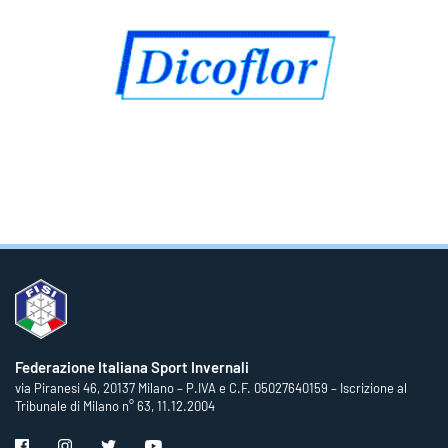
Federazione Italiana Sport Invernali
via Piranesi 46, 20137 Milano – P.IVA e C.F. 05027640159 – Iscrizione al
Tribunale di Milano n° 63, 11.12.2004