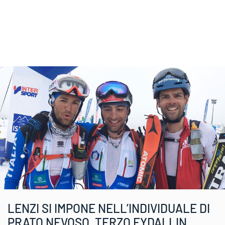
LENZI SI IMPONE NELL’INDIVIDUALE DI
PRATO NEVOSO, TERZO EYDALLIN.