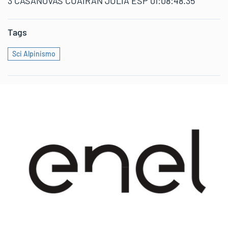
3 CASANOVAS CUAIRAN JULIA ESP 01:08:48.35
Tags
Sci Alpinismo