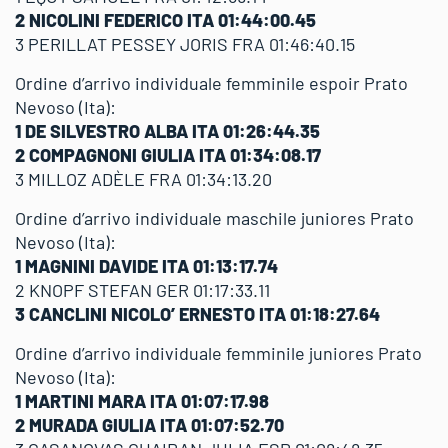
2 NICOLINI FEDERICO ITA 01:44:00.45
3 PERILLAT PESSEY JORIS FRA 01:46:40.15
Ordine d’arrivo individuale femminile espoir Prato
Nevoso (Ita):
1 DE SILVESTRO ALBA ITA 01:26:44.35
2 COMPAGNONI GIULIA ITA 01:34:08.17
3 MILLOZ ADÈLE FRA 01:34:13.20
Ordine d’arrivo individuale maschile juniores Prato
Nevoso (Ita):
1 MAGNINI DAVIDE ITA 01:13:17.74
2 KNOPF STEFAN GER 01:17:33.11
3 CANCLINI NICOLO’ ERNESTO ITA 01:18:27.64
Ordine d’arrivo individuale femminile juniores Prato
Nevoso (Ita):
1 MARTINI MARA ITA 01:07:17.98
2 MURADA GIULIA ITA 01:07:52.70