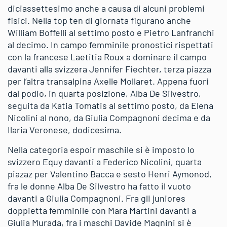
diciassettesimo anche a causa di alcuni problemi
fisici. Nella top ten di giornata figurano anche
William Boffelli al settimo posto e Pietro Lanfranchi
al decimo. In campo femminile pronostici rispettati
con la francese Laetitia Roux a dominare il campo
davanti alla svizzera Jennifer Fiechter, terza piazza
per l’altra transalpina Axelle Mollaret. Appena fuori
dal podio, in quarta posizione, Alba De Silvestro,
seguita da Katia Tomatis al settimo posto, da Elena
Nicolini al nono, da Giulia Compagnoni decima e da
Ilaria Veronese, dodicesima.
Nella categoria espoir maschile si è imposto lo
svizzero Equy davanti a Federico Nicolini, quarta
piazaz per Valentino Bacca e sesto Henri Aymonod,
fra le donne Alba De Silvestro ha fatto il vuoto
davanti a Giulia Compagnoni. Fra gli juniores
doppietta femminile con Mara Martini davanti a
Giulia Murada, fra i maschi Davide Magnini si è