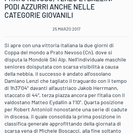
PODI AZZURRI ANCHE NELLE
CATEGORIE GIOVANILI
25 MARZO 2017
Si apre con una vittoria italiana la due giorni di
Coppa del mondo a Prato Nevoso (Cn), dove si
disputa la Mondolè Ski Alp. Nell’individuale maschile
seniores doisputata con scarsa visibilità a causa
della nebbia, il successo è andato all’ossolano
Damiano Lenzi che tagliato il traguardo con il tempo
di 1h37’04″ davanti all’austriaco Jakob Herrmann,
staccato di 44″, terza piazza ancora per l’Italia con il
valdostano Matteo Eydallin a 1’10”. Quarta posizione
per Robert Antonioli nonostante una serie di cadute
in discesa, il quale consolida la prima posizione in
classifica generale approfittando della giornata di
scarsa vena di Michele Boscacci, alla fine soltanto