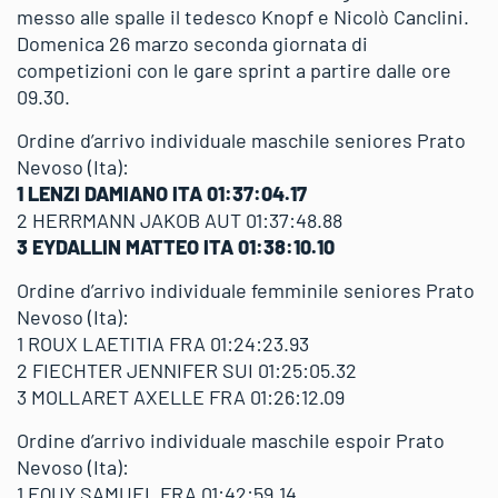
messo alle spalle il tedesco Knopf e Nicolò Canclini.
Domenica 26 marzo seconda giornata di
competizioni con le gare sprint a partire dalle ore
09.30.
Ordine d’arrivo individuale maschile seniores Prato
Nevoso (Ita):
1 LENZI DAMIANO ITA 01:37:04.17
2 HERRMANN JAKOB AUT 01:37:48.88
3 EYDALLIN MATTEO ITA 01:38:10.10
Ordine d’arrivo individuale femminile seniores Prato
Nevoso (Ita):
1 ROUX LAETITIA FRA 01:24:23.93
2 FIECHTER JENNIFER SUI 01:25:05.32
3 MOLLARET AXELLE FRA 01:26:12.09
Ordine d’arrivo individuale maschile espoir Prato
Nevoso (Ita):
1 EQUY SAMUEL FRA 01:42:59.14