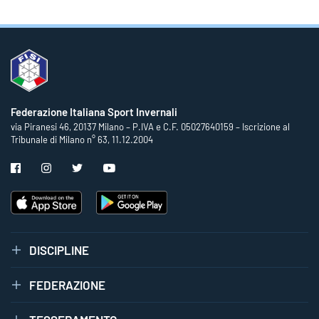
Federazione Italiana Sport Invernali
via Piranesi 46, 20137 Milano – P.IVA e C.F. 05027640159 – Iscrizione al
Tribunale di Milano n° 63, 11.12.2004
DISCIPLINE
FEDERAZIONE