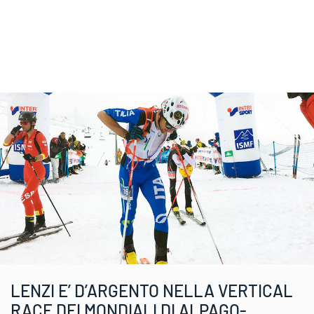
LENZI E’ D’ARGENTO NELLA VERTICAL
RACE DEI MONDIALI DI ALPAGO-