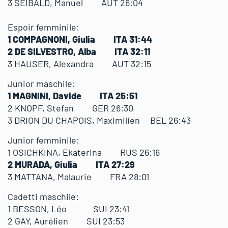
3 SEIBALD, Manuel AUT 26:04
Espoir femminile:
1 COMPAGNONI, Giulia ITA 31:44
2 DE SILVESTRO, Alba ITA 32:11
3 HAUSER, Alexandra AUT 32:15
Junior maschile:
1 MAGNINI, Davide ITA 25:51
2 KNOPF, Stefan GER 26:30
3 DRION DU CHAPOIS, Maximilien BEL 26:43
Junior femminile:
1 OSICHKINA, Ekaterina RUS 26:16
2 MURADA, Giulia ITA 27:29
3 MATTANA, Malaurie FRA 28:01
Cadetti maschile:
1 BESSON, Léo SUI 23:41
2 GAY, Aurélien SUI 23:53