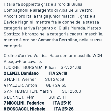
l’Italia fa doppietta grazie all’oro di Giulia
Compagnoni e all’argento di Alba De Silvestro.
Ancora oro Italia fra gli junior maschili, grazie a
Davide Magnini, mentre fra le donne della stessa
categoria arriva l’argento di Giulia Murada. Matteo
Sostizzo è bronzo nella categoria cadetti maschile,
mentre è oro per Samantha Bertolina, nella stessa
categoria.
Ordine d’arrivo Vertical Race senior maschile WCH
Alpago-Piancavallo:
1 JORNET BURGADA, Kilian SPA 24:06
2 LENZI, Damiano ITA 24:18
3 MARTI, Werner SUI 24:39
4 PALZER, Anton GER 24:55
5 ANTHAMATTEN, Martin SUI 25:00
6 BONNET, Rémi SUI 25:11
7 NICOLINI, Federico ITA 25:19
8 BOSCACCI, Michele ITA 25:26