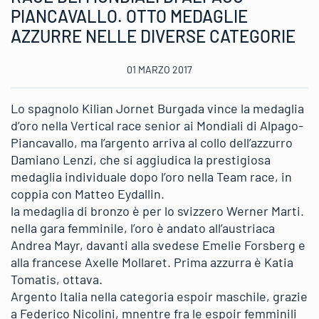
PIANCAVALLO. OTTO MEDAGLIE
AZZURRE NELLE DIVERSE CATEGORIE
01 MARZO 2017
Lo spagnolo Kilian Jornet Burgada vince la medaglia
d’oro nella Vertical race senior ai Mondiali di Alpago-
Piancavallo, ma l’argento arriva al collo dell’azzurro
Damiano Lenzi, che si aggiudica la prestigiosa
medaglia individuale dopo l’oro nella Team race, in
coppia con Matteo Eydallin.
la medaglia di bronzo è per lo svizzero Werner Marti.
nella gara femminile, l’oro è andato all’austriaca
Andrea Mayr, davanti alla svedese Emelie Forsberg e
alla francese Axelle Mollaret. Prima azzurra è Katia
Tomatis, ottava.
Argento Italia nella categoria espoir maschile, grazie
a Federico Nicolini, mnentre fra le espoir femminili