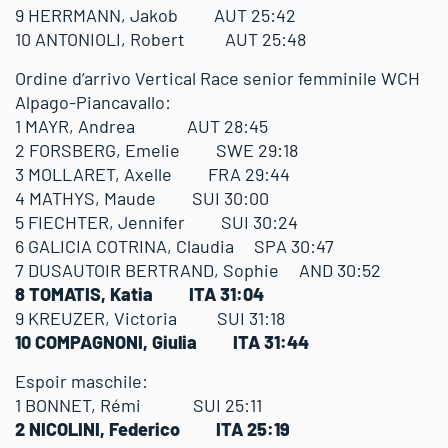
9 HERRMANN, Jakob AUT 25:42
10 ANTONIOLI, Robert AUT 25:48
Ordine d’arrivo Vertical Race senior femminile WCH
Alpago-Piancavallo:
1 MAYR, Andrea AUT 28:45
2 FORSBERG, Emelie SWE 29:18
3 MOLLARET, Axelle FRA 29:44
4 MATHYS, Maude SUI 30:00
5 FIECHTER, Jennifer SUI 30:24
6 GALICIA COTRINA, Claudia SPA 30:47
7 DUSAUTOIR BERTRAND, Sophie AND 30:52
8 TOMATIS, Katia ITA 31:04
9 KREUZER, Victoria SUI 31:18
10 COMPAGNONI, Giulia ITA 31:44
Espoir maschile:
1 BONNET, Rémi SUI 25:11
2 NICOLINI, Federico ITA 25:19