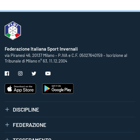
Federazione Italiana Sport Invernali
via Piranesi 46, 20137 Milano – P.IVA e C.F. 05027640159 – Iscrizione al
Tribunale di Milano n° 63, 11.12.2004
DISCIPLINE
FEDERAZIONE