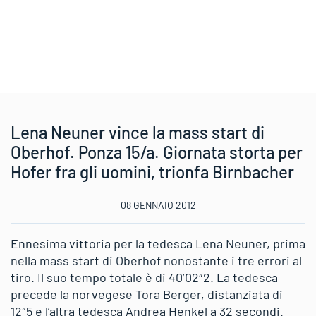
Lena Neuner vince la mass start di
Oberhof. Ponza 15/a. Giornata storta per
Hofer fra gli uomini, trionfa Birnbacher
08 GENNAIO 2012
Ennesima vittoria per la tedesca Lena Neuner, prima
nella mass start di Oberhof nonostante i tre errori al
tiro. Il suo tempo totale è di 40’02″2. La tedesca
precede la norvegese Tora Berger, distanziata di
12″5 e l’altra tedesca Andrea Henkel a 32 secondi.