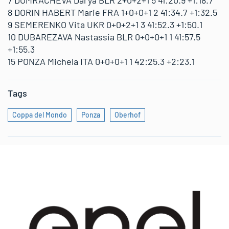
7 DOMRACHEVA Darya BLR 2+0+2+1 5 41:20.9 +1:18.7
8 DORIN HABERT Marie FRA 1+0+0+1 2 41:34.7 +1:32.5
9 SEMERENKO Vita UKR 0+0+2+1 3 41:52.3 +1:50.1
10 DUBAREZAVA Nastassia BLR 0+0+0+1 1 41:57.5
+1:55.3
15 PONZA Michela ITA 0+0+0+1 1 42:25.3 +2:23.1
Tags
Coppa del Mondo
Ponza
Oberhof