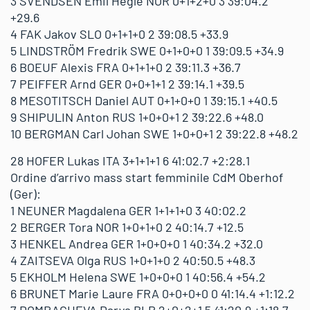
3 SVENDSEN Emil Hegle NOR 0+1+2+0 3 39:04.2
+29.6
4 FAK Jakov SLO 0+1+1+0 2 39:08.5 +33.9
5 LINDSTRÖM Fredrik SWE 0+1+0+0 1 39:09.5 +34.9
6 BOEUF Alexis FRA 0+1+1+0 2 39:11.3 +36.7
7 PEIFFER Arnd GER 0+0+1+1 2 39:14.1 +39.5
8 MESOTITSCH Daniel AUT 0+1+0+0 1 39:15.1 +40.5
9 SHIPULIN Anton RUS 1+0+0+1 2 39:22.6 +48.0
10 BERGMAN Carl Johan SWE 1+0+0+1 2 39:22.8 +48.2
28 HOFER Lukas ITA 3+1+1+1 6 41:02.7 +2:28.1
Ordine d’arrivo mass start femminile CdM Oberhof
(Ger):
1 NEUNER Magdalena GER 1+1+1+0 3 40:02.2
2 BERGER Tora NOR 1+0+1+0 2 40:14.7 +12.5
3 HENKEL Andrea GER 1+0+0+0 1 40:34.2 +32.0
4 ZAITSEVA Olga RUS 1+0+1+0 2 40:50.5 +48.3
5 EKHOLM Helena SWE 1+0+0+0 1 40:56.4 +54.2
6 BRUNET Marie Laure FRA 0+0+0+0 0 41:14.4 +1:12.2