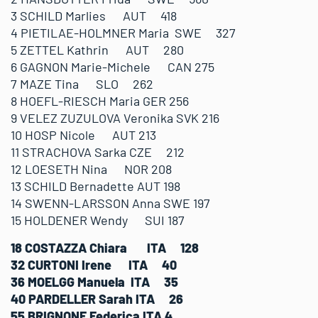
3 SCHILD Marlies AUT 418
4 PIETILAE-HOLMNER Maria SWE 327
5 ZETTEL Kathrin AUT 280
6 GAGNON Marie-Michele CAN 275
7 MAZE Tina SLO 262
8 HOEFL-RIESCH Maria GER 256
9 VELEZ ZUZULOVA Veronika SVK 216
10 HOSP Nicole AUT 213
11 STRACHOVA Sarka CZE 212
12 LOESETH Nina NOR 208
13 SCHILD Bernadette AUT 198
14 SWENN-LARSSON Anna SWE 197
15 HOLDENER Wendy SUI 187
18 COSTAZZA Chiara ITA 128
32 CURTONI Irene ITA 40
36 MOELGG Manuela ITA 35
40 PARDELLER Sarah ITA 26
55 BRIGNONE Federica ITA 4