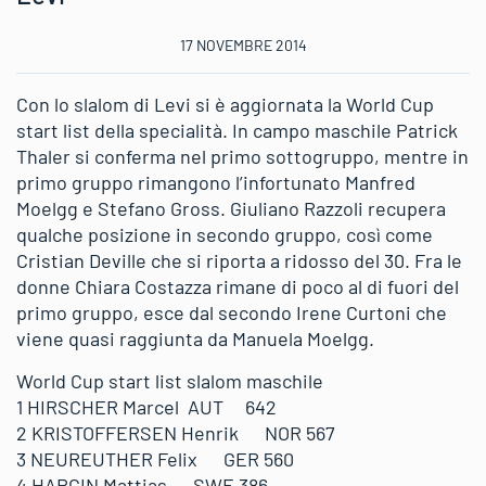
17 NOVEMBRE 2014
Con lo slalom di Levi si è aggiornata la World Cup
start list della specialità. In campo maschile Patrick
Thaler si conferma nel primo sottogruppo, mentre in
primo gruppo rimangono l’infortunato Manfred
Moelgg e Stefano Gross. Giuliano Razzoli recupera
qualche posizione in secondo gruppo, così come
Cristian Deville che si riporta a ridosso del 30. Fra le
donne Chiara Costazza rimane di poco al di fuori del
primo gruppo, esce dal secondo Irene Curtoni che
viene quasi raggiunta da Manuela Moelgg.
World Cup start list slalom maschile
1 HIRSCHER Marcel AUT 642
2 KRISTOFFERSEN Henrik NOR 567
3 NEUREUTHER Felix GER 560
4 HARGIN Mattias SWE 386