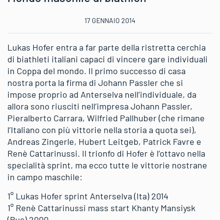
17 GENNAIO 2014
Lukas Hofer entra a far parte della ristretta cerchia
di biathleti italiani capaci di vincere gare individuali
in Coppa del mondo. Il primo successo di casa
nostra porta la firma di Johann Passler che si
impose proprio ad Anterselva nell’individuale, da
allora sono riusciti nell’impresa Johann Passler,
Pieralberto Carrara, Wilfried Pallhuber (che rimane
l’Italiano con più vittorie nella storia a quota sei),
Andreas Zingerle, Hubert Leitgeb, Patrick Favre e
Renè Cattarinussi. Il trionfo di Hofer è l’ottavo nella
specialità sprint, ma ecco tutte le vittorie nostrane
in campo maschile:
1° Lukas Hofer sprint Anterselva (Ita) 2014
1° Renè Cattarinussi mass start Khanty Mansiysk
(Rus) 2000