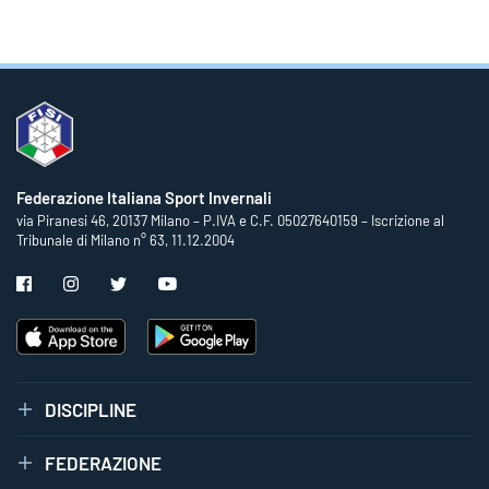
Federazione Italiana Sport Invernali
via Piranesi 46, 20137 Milano – P.IVA e C.F. 05027640159 – Iscrizione al
Tribunale di Milano n° 63, 11.12.2004
DISCIPLINE
FEDERAZIONE