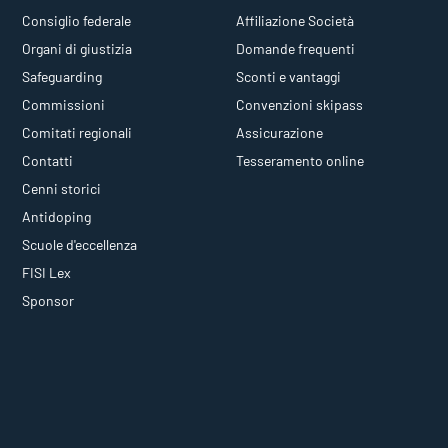
Consiglio federale
Affiliazione Società
Organi di giustizia
Domande frequenti
Safeguarding
Sconti e vantaggi
Commissioni
Convenzioni skipass
Comitati regionali
Assicurazione
Contatti
Tesseramento online
Cenni storici
Antidoping
Scuole d'eccellenza
FISI Lex
Sponsor