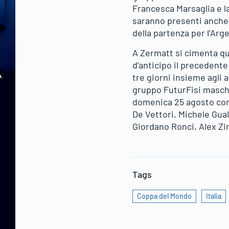
Francesca Marsaglia e la
saranno presenti anche g
della partenza per l’Arge
A Zermatt si cimenta qu
d’anticipo il precedente
tre giorni insieme agli 
gruppo FuturFisi maschil
domenica 25 agosto con
De Vettori, Michele Gual
Giordano Ronci, Alex Zin
Tags
Coppa del Mondo
Italia