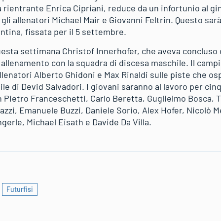
 rientrante Enrica Cipriani, reduce da un infortunio al gi
li allenatori Michael Mair e Giovanni Feltrin. Questo sar
ntina, fissata per il 5 settembre.
esta settimana Christof Innerhofer, che aveva concluso c
 allenamento con la squadra di discesa maschile. Il campi
allenatori Alberto Ghidoni e Max Rinaldi sulle piste che os
e di Devid Salvadori. I giovani saranno al lavoro per cinq
 Pietro Franceschetti, Carlo Beretta, Guglielmo Bosca,
azzi, Emanuele Buzzi, Daniele Sorio, Alex Hofer, Nicolò Me
gerle, Michael Eisath e Davide Da Villa.
Futurfisi