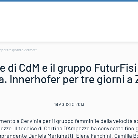
 per tre giorni a Zermatt
e di CdM e il gruppo FuturFis
a. Innerhofer per tre giorni a
19 AGOSTO 2013
mento a Cervinia per il gruppo femminile della velocità ag
ezze. Il tecnico di Cortina D’Ampezzo ha convocato fino 
mprendente Daniela Merighetti, Elena Fanchini, Camilla Bo