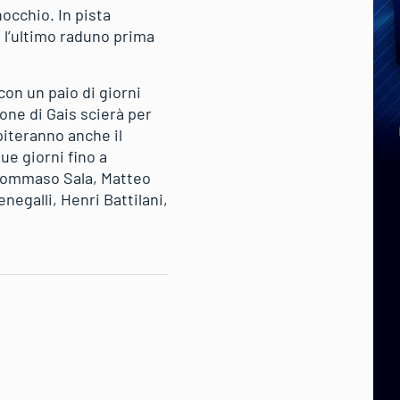
nocchio. In pista
à l’ultimo raduno prima
on un paio di giorni
one di Gais scierà per
piteranno anche il
ue giorni fino a
 Tommaso Sala, Matteo
negalli, Henri Battilani,