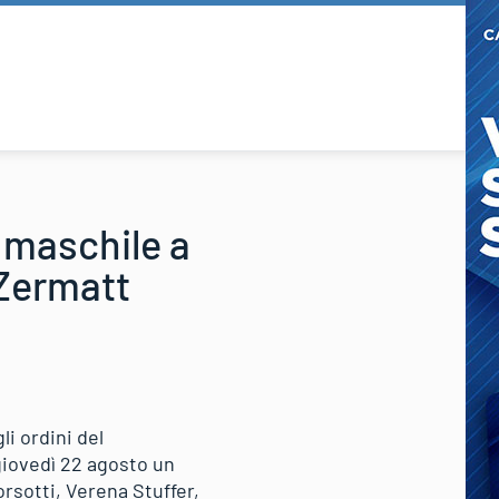
i maschile a
 Zermatt
li ordini del
giovedì 22 agosto un
rsotti, Verena Stuffer,