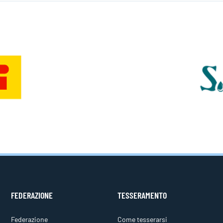
FEDERAZIONE
TESSERAMENTO
Federazione
Come tesserarsi