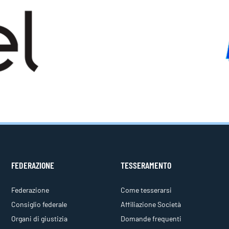
FEDERAZIONE
TESSERAMENTO
Federazione
Come tesserarsi
Consiglio federale
Affiliazione Società
Organi di giustizia
Domande frequenti