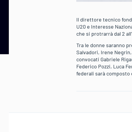
Il direttore tecnico fon
U20 e Interesse Naziona
che si protrarrà dal 2 all’
Tra le donne saranno pr
Salvadori, Irene Negrin,
convocati Gabriele Riga
Federico Pozzi, Luca Fer
federali sarà composto 