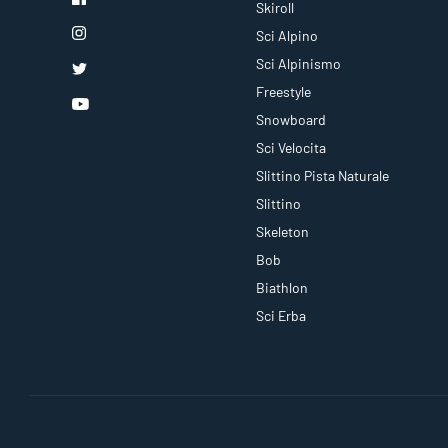
Skiroll
Sci Alpino
Sci Alpinismo
Freestyle
Snowboard
Sci Velocita
Slittino Pista Naturale
Slittino
Skeleton
Bob
Biathlon
Sci Erba