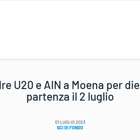
re U20 e AIN a Moena per diec
partenza il 2 luglio
01 LUGLIO 2023
SCI DI FONDO