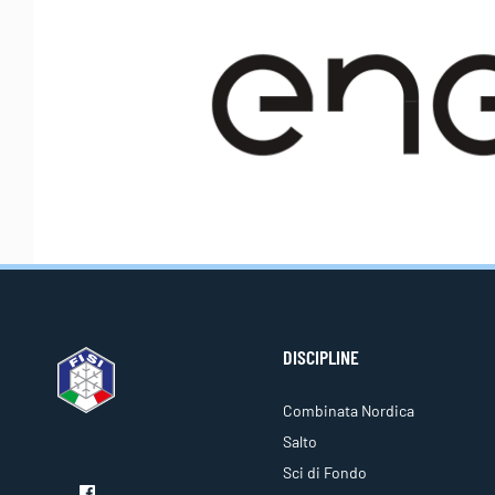
DISCIPLINE
Combinata Nordica
Salto
Sci di Fondo