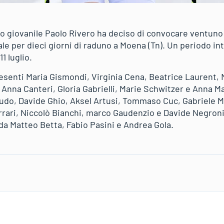
do giovanile Paolo Rivero ha deciso di convocare ventuno 
le per dieci giorni di raduno a Moena (Tn). Un periodo in
11 luglio.
esenti Maria Gismondi, Virginia Cena, Beatrice Laurent, M
 Anna Canteri, Gloria Gabrielli, Marie Schwitzer e Anna Ma
udo, Davide Ghio, Aksel Artusi, Tommaso Cuc, Gabriele M
rari, Niccolò Bianchi, marco Gaudenzio e Davide Negroni. 
da Matteo Betta, Fabio Pasini e Andrea Gola.