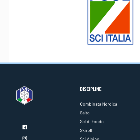
DISCIPLINE
Combinata Nordica
Salto
Sci di Fondo
Skiroll
Sci Alpino