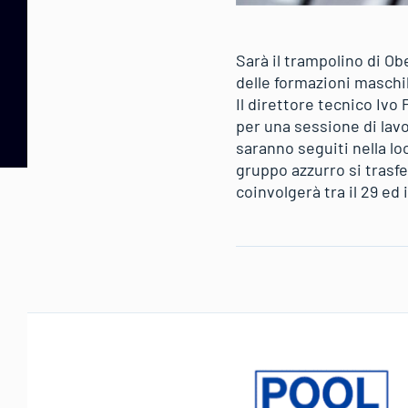
Sarà il trampolino di Ob
delle formazioni maschil
Il direttore tecnico Iv
per una sessione di lavo
saranno seguiti nella l
gruppo azzurro si trasfe
coinvolgerà tra il 29 ed i