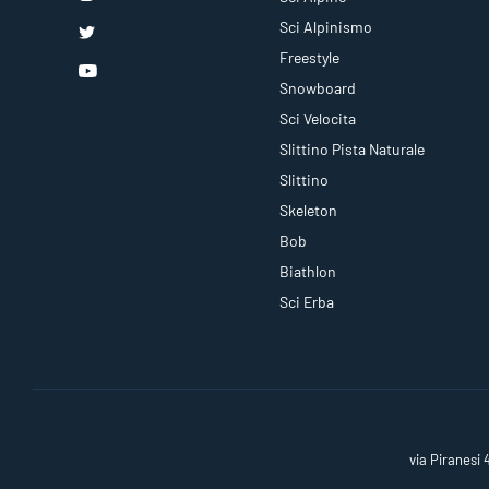
Sci Alpinismo
Freestyle
Snowboard
Sci Velocita
Slittino Pista Naturale
Slittino
Skeleton
Bob
Biathlon
Sci Erba
via Piranesi 