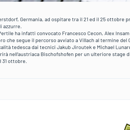
erstdorf, Germania, ad ospitare tra il 21 ed il 25 ottobre 
i azzurre.
o Pertile ha infatti convocato Francesco Cecon, Alex In
ro che segue il percorso avviato a Villach al termine del G
ocalità tedesca dai tecnici Jakub Jiroutek e Michael Luna
rirà nell’austriaca Bischofshofen per un ulteriore stage di
l 31 ottobre.