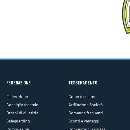
FEDERAZIONE
TESSERAMENTO
Federazione
Come tesserarsi
Consiglio federale
Affiliazione Società
Organi di giustizia
Domande frequenti
Safeguarding
Sconti e vantaggi
Commissioni
Convenzioni skipass