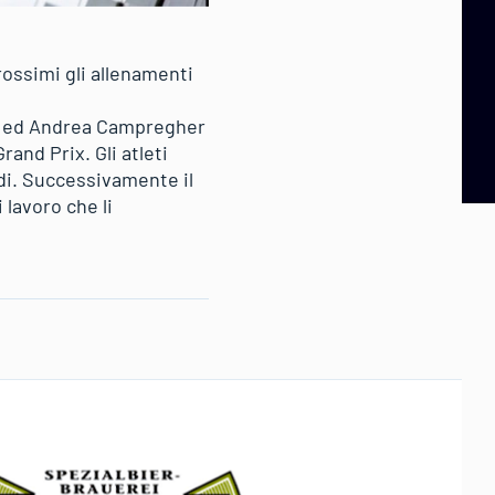
prossimi gli allenamenti
sam ed Andrea Campregher
rand Prix. Gli atleti
rdi. Successivamente il
 lavoro che li