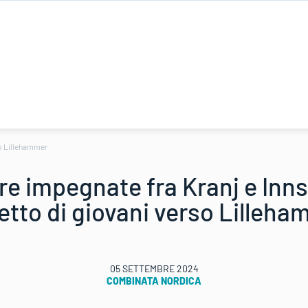
so Lillehammer
e impegnate fra Kranj e Inn
etto di giovani verso Lilleh
05 SETTEMBRE 2024
COMBINATA NORDICA