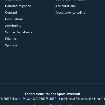
Comitati regionali
Assicurazione
Contatti
Tesseramento online
Cenni storici
Antidoping
Scuole d'eccellenza
FISI Lex
Sponsor
Federazione Italiana Sport Invernali
46, 20137 Milano – P.IVA e C.F. 05027640159 – Iscrizione al Tribunale di Milano n° 