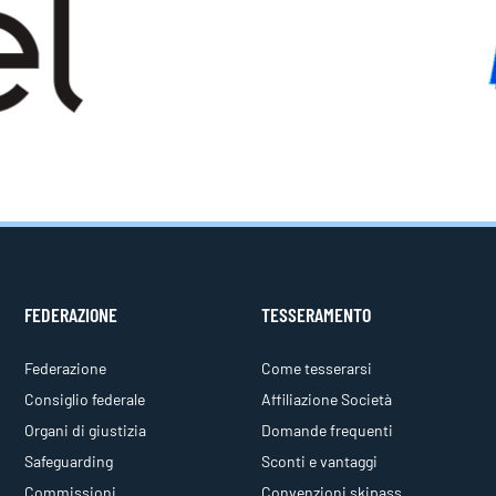
FEDERAZIONE
TESSERAMENTO
Federazione
Come tesserarsi
Consiglio federale
Affiliazione Società
Organi di giustizia
Domande frequenti
Safeguarding
Sconti e vantaggi
Commissioni
Convenzioni skipass