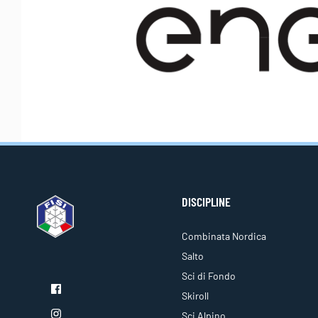
DISCIPLINE
Combinata Nordica
Salto
Sci di Fondo
Skiroll
Sci Alpino