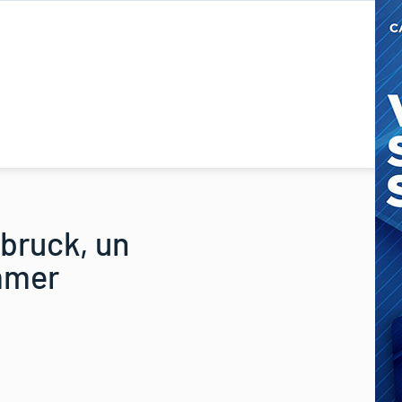
sbruck, un
ammer