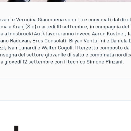
nzani e Veronica Gianmoena sono i tre convocati dal diret
mma a Kranj (Slo) martedì 10 settembre, in compagnia del 
ma a Innsbruck (Aut), lavoreranno invece Aaron Kostner, I
no Radovan, Eros Consolati, Bryan Venturini e Daniela De
zi, Ivan Lunardi e Walter Cogoli. Il terzetto composto da
nsegna del settore giovanile di salto e combinata nordic
 a giovedì 12 settembre con il tecnico Simone Pinzani.