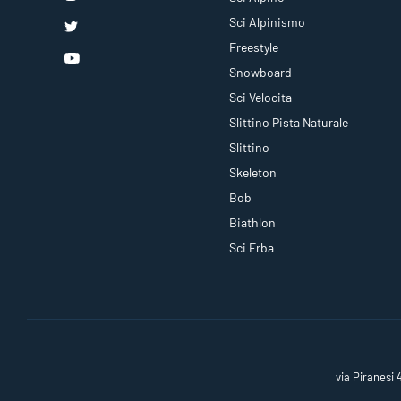
Sci Alpinismo
Freestyle
Snowboard
Sci Velocita
Slittino Pista Naturale
Slittino
Skeleton
Bob
Biathlon
Sci Erba
via Piranesi 