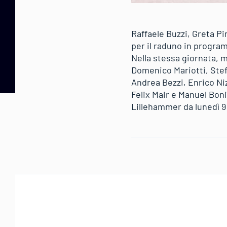
Raffaele Buzzi, Greta Pi
per il raduno in progra
Nella stessa giornata, 
Domenico Mariotti, Stefa
Andrea Bezzi, Enrico Niz
Felix Mair e Manuel Boni
Lillehammer da lunedì 9