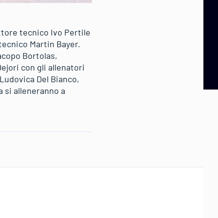
tore tecnico Ivo Pertile
tecnico Martin Bayer.
acopo Bortolas,
jori con gli allenatori
 Ludovica Del Bianco,
a si alleneranno a