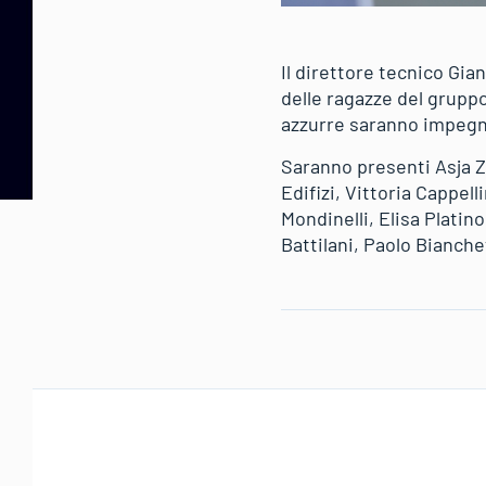
Il direttore tecnico Gia
delle ragazze del gruppo
azzurre saranno impegna
Saranno presenti Asja Z
Edifizi, Vittoria Cappel
Mondinelli, Elisa Platin
Battilani, Paolo Bianch