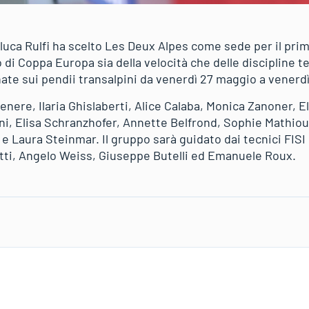
nluca Rulfi ha scelto Les Deux Alpes come sede per il pri
 di Coppa Europa sia della velocità che delle discipline te
te sui pendii transalpini da venerdì 27 maggio a venerdì
enere, Ilaria Ghislaberti, Alice Calaba, Monica Zanoner, 
lini, Elisa Schranzhofer, Annette Belfrond, Sophie Mathiou
o e Laura Steinmar. Il gruppo sarà guidato dai tecnici FIS
etti, Angelo Weiss, Giuseppe Butelli ed Emanuele Roux.