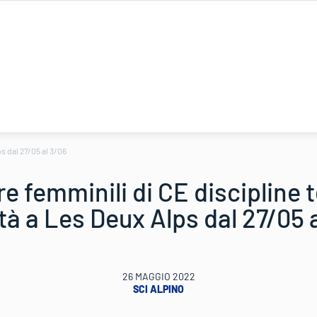
ps dal 27/05 al 3/06
e femminili di CE discipline 
tà a Les Deux Alps dal 27/05 
26 MAGGIO 2022
SCI ALPINO