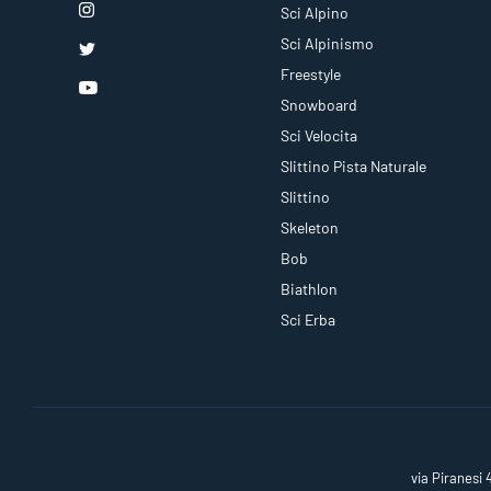
Sci Alpino
Sci Alpinismo
Freestyle
Snowboard
Sci Velocita
Slittino Pista Naturale
Slittino
Skeleton
Bob
Biathlon
Sci Erba
via Piranesi 