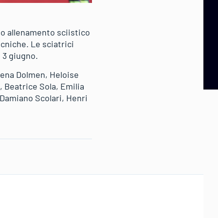
mo allenamento sciistico
cniche. Le sciatrici
 3 giugno.
Elena Dolmen, Heloise
, Beatrice Sola, Emilia
I Damiano Scolari, Henri