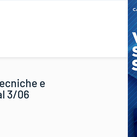
tecniche e
al 3/06