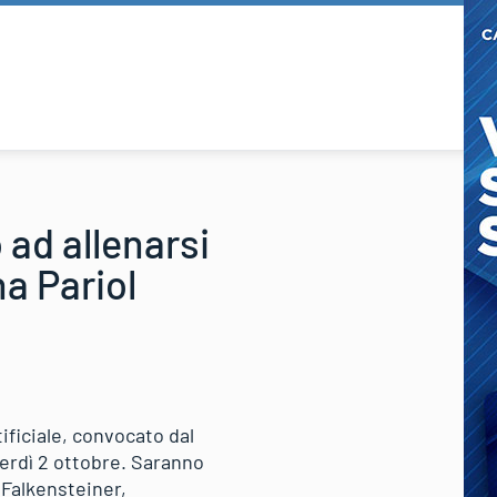
o ad allenarsi
a Pariol
tificiale, convocato dal
erdì 2 ottobre. Saranno
 Falkensteiner,