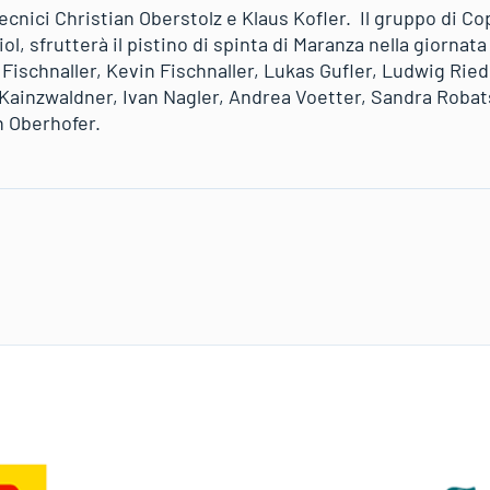
ecnici Christian Oberstolz e Klaus Kofler. Il gruppo di C
ol, sfrutterà il pistino di spinta di Maranza nella giornat
ischnaller, Kevin Fischnaller, Lukas Gufler, Ludwig Rie
Kainzwaldner, Ivan Nagler, Andrea Voetter, Sandra Robat
n Oberhofer.