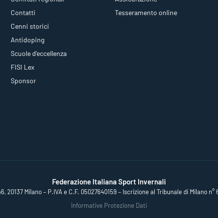
Contatti
Tesseramento online
Cenni storici
Antidoping
Scuole d'eccellenza
FISI Lex
Sponsor
Federazione Italiana Sport Invernali
46, 20137 Milano – P.IVA e C.F. 05027640159 – Iscrizione al Tribunale di Milano n° 
Informative Protezione Dati