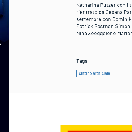
Katharina Putzer con i t
rientrato da Cesana Pari
settembre con Dominik F
Patrick Rastner, Simon 
Nina Zoeggeler e Mario
Tags
slittino artificiale