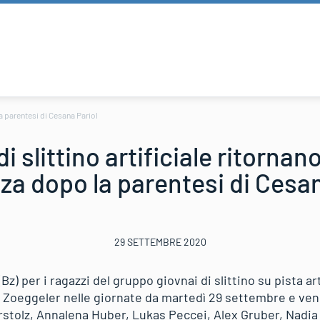
la parentesi di Cesana Pariol
 slittino artificiale ritornan
za dopo la parentesi di Cesan
29 SETTEMBRE 2020
z) per i ragazzi del gruppo giovnai di slittino su pista ar
 Zoeggeler nelle giornate da martedì 29 settembre e ven
stolz, Annalena Huber, Lukas Peccei, Alex Gruber, Nadia