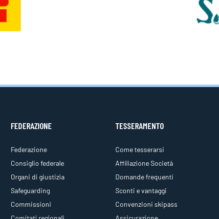
FEDERAZIONE
TESSERAMENTO
Federazione
Come tesserarsi
Consiglio federale
Affiliazione Società
Organi di giustizia
Domande frequenti
Safeguarding
Sconti e vantaggi
Commissioni
Convenzioni skipass
Comitati regionali
Assicurazione