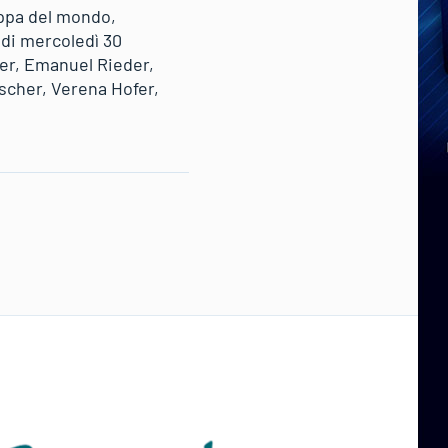
oppa del mondo,
a di mercoledì 30
der, Emanuel Rieder,
scher, Verena Hofer,