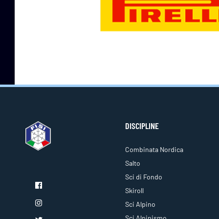
DISCIPLINE
Combinata Nordica
Salto
Sci di Fondo
Skiroll
Sci Alpino
Sci Alpinismo