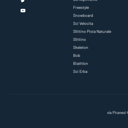
Freestyle
Snowboard
Sci Velocita
Slittino Pista Naturale
Slittino
Skeleton
Bob
Biathlon
Sci Erba
via Piranesi 