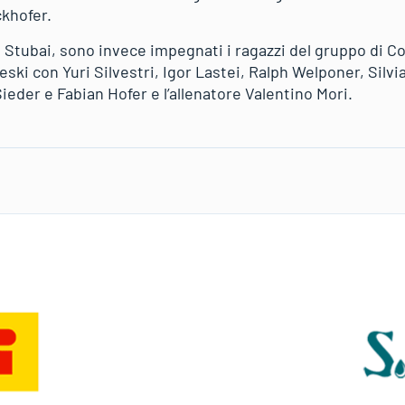
ckhofer.
 Stubai, sono invece impegnati i ragazzi del gruppo di 
eski con Yuri Silvestri, Igor Lastei, Ralph Welponer, Silv
Sieder e Fabian Hofer e l’allenatore Valentino Mori.