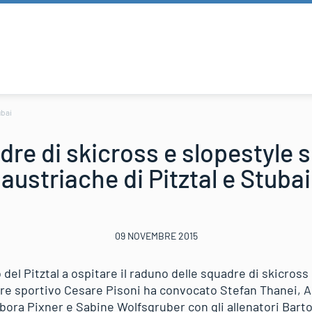
ubai
re di skicross e slopestyle s
austriache di Pitztal e Stubai
09 NOVEMBRE 2015
co del Pitztal a ospitare il raduno delle squadre di skicro
ore sportivo Cesare Pisoni ha convocato Stefan Thanei,
bora Pixner e Sabine Wolfsgruber con gli allenatori Bart