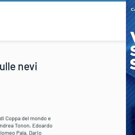
ulle nevi
ss di Coppa del mondo e
 Andrea Tonon, Edoardo
olomeo Pala, Dario