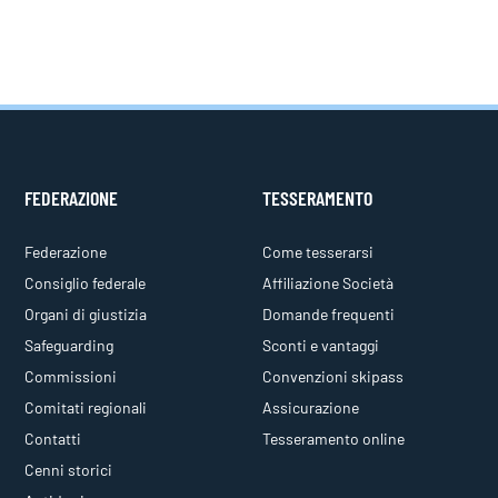
FEDERAZIONE
TESSERAMENTO
Federazione
Come tesserarsi
Consiglio federale
Affiliazione Società
Organi di giustizia
Domande frequenti
Safeguarding
Sconti e vantaggi
Commissioni
Convenzioni skipass
Comitati regionali
Assicurazione
Contatti
Tesseramento online
Cenni storici