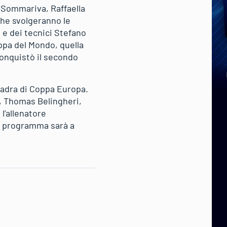
 Sommariva, Raffaella
 che svolgeranno le
 e dei tecnici Stefano
oppa del Mondo, quella
conquistò il secondo
quadra di Coppa Europa.
i, Thomas Belingheri,
l’allenatore
n programma sarà a