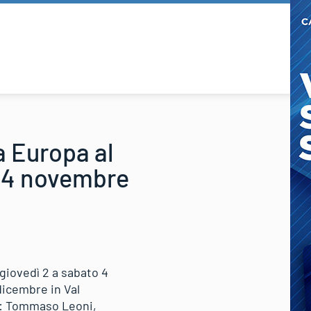
 Europa al
o 4 novembre
giovedì 2 a sabato 4
dicembre in Val
no: Tommaso Leoni,