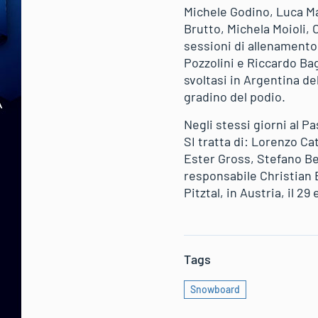
Michele Godino, Luca Ma
Brutto, Michela Moioli, 
sessioni di allenamento 
Pozzolini e Riccardo Bag
svoltasi in Argentina d
gradino del podio.
Negli stessi giorni al P
SI tratta di: Lorenzo C
Ester Gross, Stefano Be
responsabile Christian
Pitztal, in Austria, il 2
Tags
Snowboard