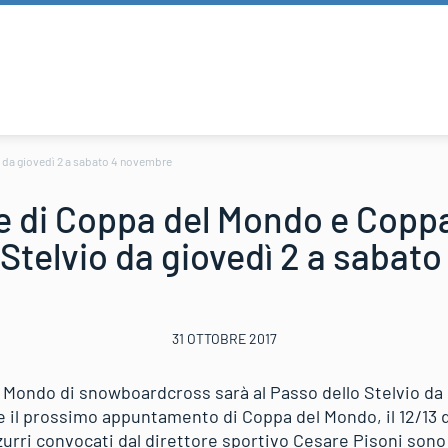
 da giovedì 2 a sabato 4 novembre
e di Coppa del Mondo e Coppa
 Stelvio da giovedì 2 a sabat
31 OTTOBRE 2017
 Mondo di snowboardcross sarà al Passo dello Stelvio da 
il prossimo appuntamento di Coppa del Mondo, il 12/13 
zzurri convocati dal direttore sportivo Cesare Pisoni so