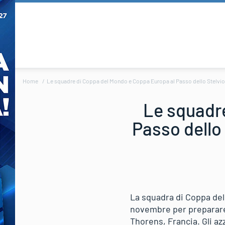
Home
Le squadre di Coppa del Mondo e Coppa Europa al Passo dello Stelvio
Le squadr
Passo dello
La squadra di Coppa del
novembre per preparare 
Thorens, Francia. Gli a