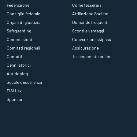
Federazione
Come tesserarsi
Consiglio federale
Affiliazione Società
Organi di giustizia
Domande frequenti
Safeguarding
Sconti e vantaggi
Commissioni
Convenzioni skipass
Comitati regionali
Assicurazione
Contatti
Tesseramento online
Cenni storici
Antidoping
Scuole d'eccellenza
FISI Lex
Sponsor