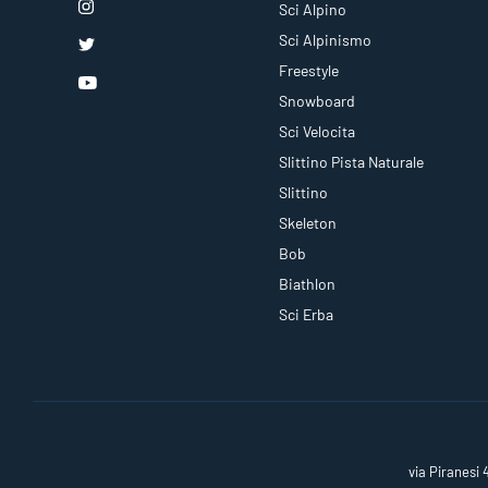
Sci Alpino
Sci Alpinismo
Freestyle
Snowboard
Sci Velocita
Slittino Pista Naturale
Slittino
Skeleton
Bob
Biathlon
Sci Erba
via Piranesi 