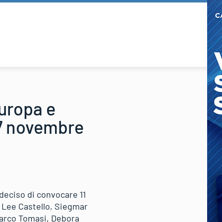
uropa e
 17 novembre
a deciso di convocare 11
ie Lee Castello, Siegmar
Marco Tomasi, Debora