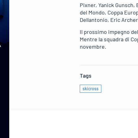
Pixner, Yanick Gunsch, 
del Mondo, Coppa Europa
Dellantonio, Eric Archer
Il prossimo impegno dell
Mentre la squadra di Cop
novembre.
Tags
skicross