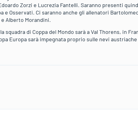
Edoardo Zorzi e Lucrezia Fantelli. Saranno presenti quind
 e Osservati. Ci saranno anche gli allenatori Bartolomeo
 e Alberto Morandini.
a squadra di Coppa del Mondo sarà a Val Thorens, in Franc
pa Europa sarà impegnata proprio sulle nevi austriache di