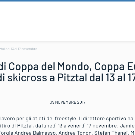
tal dal 13 al 17 novembre
 di Coppa del Mondo, Coppa E
i skicross a Pitztal dal 13 al
09 NOVEMBRE 2017
lavoro per gli atleti del freestyle. Il direttore sportivo h
 ritiro di Pitztal, da lunedì 13 a venerdì 17 novembre: Jam
Giorgia Andrea Dalmasso, Andrea Tonon, Stefan Thanei, 