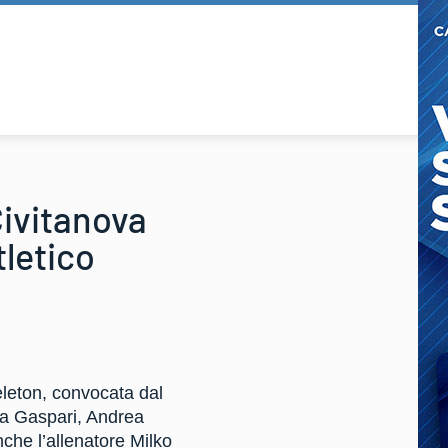
ivitanova
tletico
eleton, convocata dal
ia Gaspari, Andrea
che l’allenatore Milko