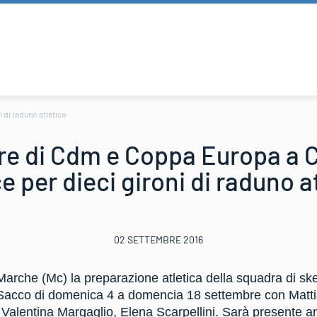
 di raduno atletico
re di Cdm e Coppa Europa a C
 per dieci gironi di raduno a
02 SETTEMBRE 2016
Marche (Mc) la preparazione atletica della squadra di sk
 Sacco di domenica 4 a domencia 18 settembre con Matt
 Valentina Margaglio, Elena Scarpellini. Sarà presente an