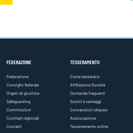
FEDERAZIONE
TESSERAMENTO
Federazione
Come tesserarsi
Consiglio federale
Affiliazione Società
Organi di giustizia
Domande frequenti
Safeguarding
Sconti e vantaggi
Commissioni
Convenzioni skipass
Comitati regionali
Assicurazione
Contatti
Tesseramento online