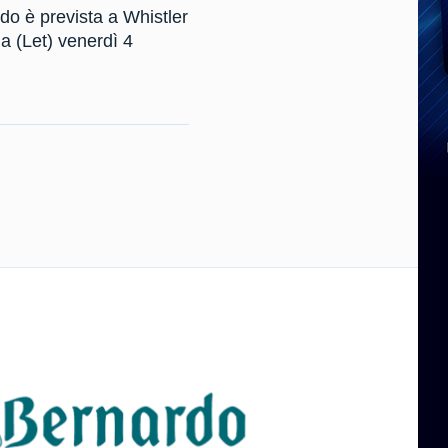
o è prevista a Whistler
a (Let) venerdì 4