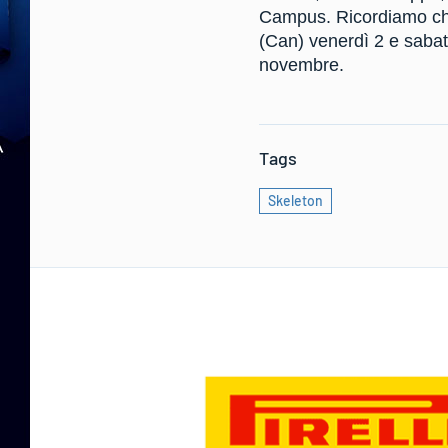
Campus. Ricordiamo che
(Can) venerdì 2 e sabat
novembre.
Tags
Skeleton