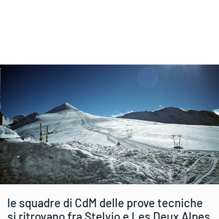
le squadre di CdM delle prove tecniche
si ritrovano fra Stelvio e Les Deux Alpes