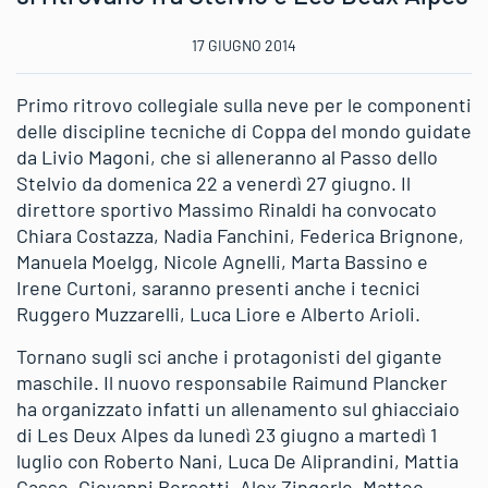
17 GIUGNO 2014
Primo ritrovo collegiale sulla neve per le componenti
delle discipline tecniche di Coppa del mondo guidate
da Livio Magoni, che si alleneranno al Passo dello
Stelvio da domenica 22 a venerdì 27 giugno. Il
direttore sportivo Massimo Rinaldi ha convocato
Chiara Costazza, Nadia Fanchini, Federica Brignone,
Manuela Moelgg, Nicole Agnelli, Marta Bassino e
Irene Curtoni, saranno presenti anche i tecnici
Ruggero Muzzarelli, Luca Liore e Alberto Arioli.
Tornano sugli sci anche i protagonisti del gigante
maschile. Il nuovo responsabile Raimund Plancker
ha organizzato infatti un allenamento sul ghiacciaio
di Les Deux Alpes da lunedì 23 giugno a martedì 1
luglio con Roberto Nani, Luca De Aliprandini, Mattia
Casse, Giovanni Borsotti, Alex Zingerle, Matteo