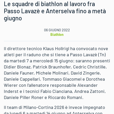
Le squadre di biathlon al lavoro fra
Passo Lavazè e Anterselva fino a metà
giugno
06 GIUGNO 2022
Biathlon
Il direttore tecnico Klaus Hollrigl ha convocato nove
atleti per il raduno che si tiene a Passo Lavazè (Tn)
da martedì 7 a mercoledì 15 giugno: saranno presenti
Didier Bionaz, Patrick Braunhofer, Cedric Christille,
Daniele Fauner, Michele Molinari, David Zingerle,
Daniele Cappellari, Tommaso Giacomel e Dorothea
Wierer con l’allenatore responsabile Alexander
Inderst e i tecnici Fabio Cianciana, Andrea Zattoni,
Daniele Piller Roner e Riccardo Romani.
Il team di Milano-Cortina 2026 è invece impegnato
da lunedì 6 a martedì 14 giugno ad Anterselva con