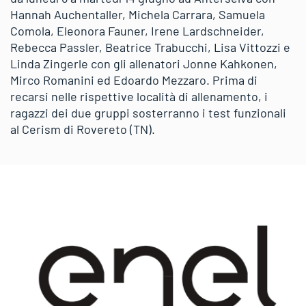
Hannah Auchentaller, Michela Carrara, Samuela
Comola, Eleonora Fauner, Irene Lardschneider,
Rebecca Passler, Beatrice Trabucchi, Lisa Vittozzi e
Linda Zingerle con gli allenatori Jonne Kahkonen,
Mirco Romanini ed Edoardo Mezzaro. Prima di
recarsi nelle rispettive località di allenamento, i
ragazzi dei due gruppi sosterranno i test funzionali
al Cerism di Rovereto (TN).