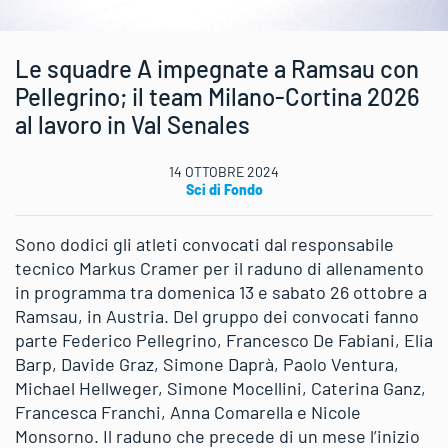
Le squadre A impegnate a Ramsau con
Pellegrino; il team Milano-Cortina 2026
al lavoro in Val Senales
14 OTTOBRE 2024
Sci di Fondo
Sono dodici gli atleti convocati dal responsabile
tecnico Markus Cramer per il raduno di allenamento
in programma tra domenica 13 e sabato 26 ottobre a
Ramsau, in Austria. Del gruppo dei convocati fanno
parte Federico Pellegrino, Francesco De Fabiani, Elia
Barp, Davide Graz, Simone Daprà, Paolo Ventura,
Michael Hellweger, Simone Mocellini, Caterina Ganz,
Francesca Franchi, Anna Comarella e Nicole
Monsorno. Il raduno che precede di un mese l’inizio