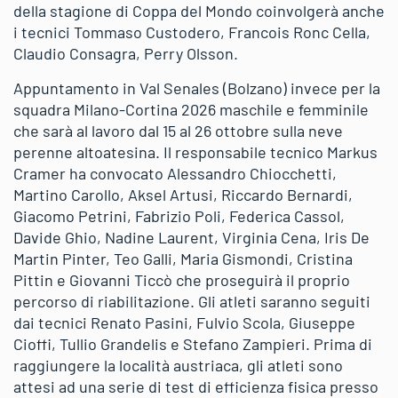
della stagione di Coppa del Mondo coinvolgerà anche
i tecnici Tommaso Custodero, Francois Ronc Cella,
Claudio Consagra, Perry Olsson.
Appuntamento in Val Senales (Bolzano) invece per la
squadra Milano-Cortina 2026 maschile e femminile
che sarà al lavoro dal 15 al 26 ottobre sulla neve
perenne altoatesina. Il responsabile tecnico Markus
Cramer ha convocato Alessandro Chiocchetti,
Martino Carollo, Aksel Artusi, Riccardo Bernardi,
Giacomo Petrini, Fabrizio Poli, Federica Cassol,
Davide Ghio, Nadine Laurent, Virginia Cena, Iris De
Martin Pinter, Teo Galli, Maria Gismondi, Cristina
Pittin e Giovanni Ticcò che proseguirà il proprio
percorso di riabilitazione. Gli atleti saranno seguiti
dai tecnici Renato Pasini, Fulvio Scola, Giuseppe
Cioffi, Tullio Grandelis e Stefano Zampieri. Prima di
raggiungere la località austriaca, gli atleti sono
attesi ad una serie di test di efficienza fisica presso