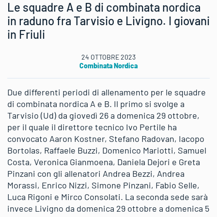
Le squadre A e B di combinata nordica
in raduno fra Tarvisio e Livigno. I giovani
in Friuli
24 OTTOBRE 2023
Combinata Nordica
Due differenti periodi di allenamento per le squadre
di combinata nordica A e B. Il primo si svolge a
Tarvisio (Ud) da giovedì 26 a domenica 29 ottobre,
per il quale il direttore tecnico Ivo Pertile ha
convocato Aaron Kostner, Stefano Radovan, Iacopo
Bortolas, Raffaele Buzzi, Domenico Mariotti, Samuel
Costa, Veronica Gianmoena, Daniela Dejori e Greta
Pinzani con gli allenatori Andrea Bezzi, Andrea
Morassi, Enrico Nizzi, Simone Pinzani, Fabio Selle,
Luca Rigoni e Mirco Consolati. La seconda sede sarà
invece Livigno da domenica 29 ottobre a domenica 5