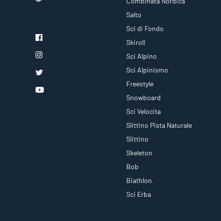
Combinata Nordica
Salto
Sci di Fondo
Skiroll
Sci Alpino
Sci Alpinismo
Freestyle
Snowboard
Sci Velocita
Slittino Pista Naturale
Slittino
Skeleton
Bob
Biathlon
Sci Erba