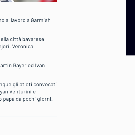
o al lavoro a Garmish
nella città bavarese
jori, Veronica
Martin Bayer ed Ivan
que gli atleti convocati
ryan Venturini e
o papà da pochi giorni.