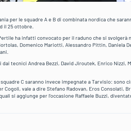
a per le squadre A e B di combinata nordica che sarann
d il 25 ottobre.
Pertile ha infatti convocato per il raduno che si svolgerà 
ortolas, Domenico Mariotti, Alessandro Pittin, Daniela De
ani.
ti dai tecnici Andrea Bezzi, David Jiroutek, Enrico Nizzi, 
e squadre C saranno invece impegnate a Tarvisio: sono cin
r Cogoli, vale a dire Stefano Radovan, Eros Consolati, B
quali si aggiunge per l’occasione Raffaele Buzzi, diventat