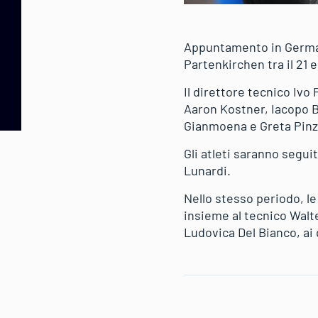
Appuntamento in Germani
Partenkirchen tra il 21 e
Il direttore tecnico Ivo 
Aaron Kostner, Iacopo B
Gianmoena e Greta Pinz
Gli atleti saranno segui
Lunardi.
Nello stesso periodo, l
insieme al tecnico Walte
Ludovica Del Bianco, ai 