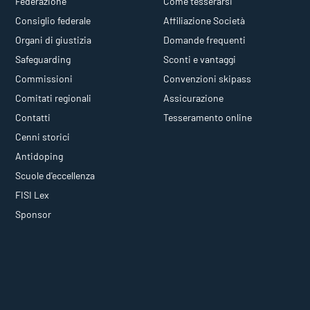
Federazione
Come tesserarsi
Consiglio federale
Affiliazione Società
Organi di giustizia
Domande frequenti
Safeguarding
Sconti e vantaggi
Commissioni
Convenzioni skipass
Comitati regionali
Assicurazione
Contatti
Tesseramento online
Cenni storici
Antidoping
Scuole d'eccellenza
FISI Lex
Sponsor