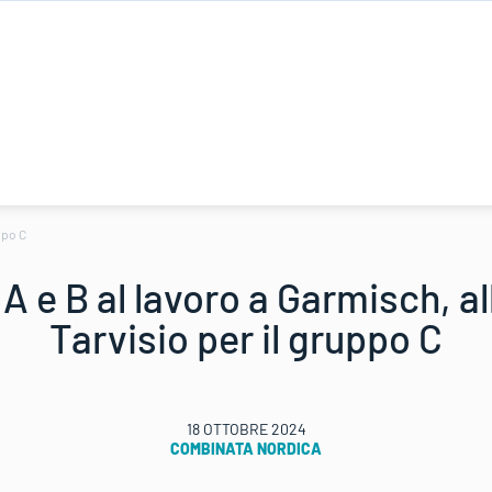
ppo C
A e B al lavoro a Garmisch, a
Tarvisio per il gruppo C
18 OTTOBRE 2024
COMBINATA NORDICA