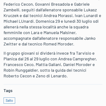
Federico Cecon, Govanni Bresadola e Gabriele
Zambelli, seguiti dall’allenatore sponsabile Lukasz
Kruczek e dai tecnici Andrea Morassi, Ivan Lunardi e
Michael LUnardi. Domenica 29 e lunedì 30 luglio sdi
allenerà nella stessa località anche la squadra
femminile con Lara e Manuela Malsiner,
accompagnate dall’allenatore responsabile Janko
Zwitter e dal tecnico Romed Moroder.
Il gruppo giovani si dividerà invece fra Tarvisio e
Planica dal 26 al 29 luglio con Andrea Campregher,
Francesco Ceco, Mattia Galiani, Daniel Moroder e
Robin Runggaldier, sotto la guida dei tecnici
Roberto Cecon e Zeno di Lenardo.
Tags
Salto