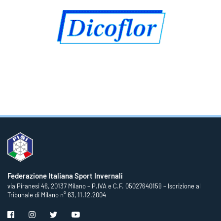
Federazione Italiana Sport Invernali
via Piranesi 46, 20137 Milano – P.IVA e C.F. 05027640159 – Iscrizione al
Tribunale di Milano n° 63, 11.12.2004