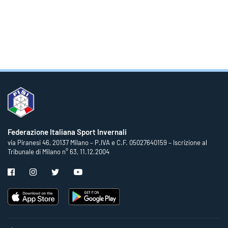
Federazione Italiana Sport Invernali
via Piranesi 46, 20137 Milano – P.IVA e C.F. 05027640159 – Iscrizione al
Tribunale di Milano n° 63, 11.12.2004