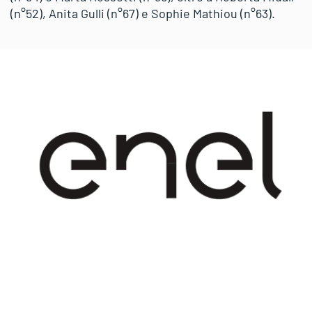
(n°52), Anita Gulli (n°67) e Sophie Mathiou (n°63).