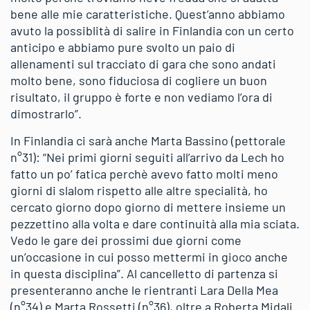
bene alle mie caratteristiche. Quest’anno abbiamo
avuto la possiblità di salire in Finlandia con un certo
anticipo e abbiamo pure svolto un paio di
allenamenti sul tracciato di gara che sono andati
molto bene, sono fiduciosa di cogliere un buon
risultato, il gruppo è forte e non vediamo l’ora di
dimostrarlo”.
In Finlandia ci sarà anche Marta Bassino (pettorale
n°31): “Nei primi giorni seguiti all’arrivo da Lech ho
fatto un po’ fatica perchè avevo fatto molti meno
giorni di slalom rispetto alle altre specialità, ho
cercato giorno dopo giorno di mettere insieme un
pezzettino alla volta e dare continuità alla mia sciata.
Vedo le gare dei prossimi due giorni come
un’occasione in cui posso mettermi in gioco anche
in questa disciplina”. Al cancelletto di partenza si
presenteranno anche le rientranti Lara Della Mea
(n°34) e Marta Rossetti (n°36), oltre a Roberta Midali