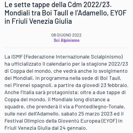
Le sette tappe della Cdm 2022/23.
Mondiali tra Boi Taull e l’Adamello, EYOF
in Friuli Venezia Giulia
08 GIUGNO 2022
Sci Alpinismo
La ISMF (Federazione Internazionale Scialpinismo)
ha ufficializzato il calendario per la stagione 2022/23
di Coppa del mondo, che vedrà anche lo svolgimento
dei Mondiali, in programma nella sede di Boi Taull,
nei Pirenei spagnoli, a partire da giovedì 23 febbraio.
Anche l’Italia sarà protagonista: oltre a due tappe di
Coppa del mondo, il Mondiale long distance a
squadre, che prenderà il via a Pontedilegno-Tonale,
sulle nevi dell’Adamello, sabato 25 marzo 2023 ed il
Festival Olimpico della Gioventù Europea (EYOF) in
Friuli Venezia Giulia dal 24 gennaio.