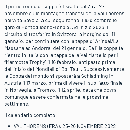
Il primo round di coppa è fissato dal 25 al 27
novembre sulle montagne francesi della Val Thorens
nell’Alta Savoia, a cui seguiranno il 16 dicembre le
gare di Pontedilegno-Tonale. Ad inizio 2023 il
circuito si trasferirà in Svizzera, a Morgins dall’11
gennaio, per continuare con la tappa di Arinsal/La
Massana ad Andorra, del 21 gennaio. Da lì la coppa fa
rientro in Italia con la tappa della Val Martello per il
“Marmotta Trophy” il 16 febbraio, antipasto prima
dell’inizio dei Mondiali di Boi Taull. Successivamente
la Coppa del mondo si sposterà a Schladming in
Austria il 17 marzo, prima di vivere il suo l’atto finale
in Norvegia, a Tromso, il 12 aprile, data che dovrà
comunque essere confermata nelle prossime
settimane.
Il calendario completo:
VAL THORENS (FRA), 25–26 NOVEMBRE 2022