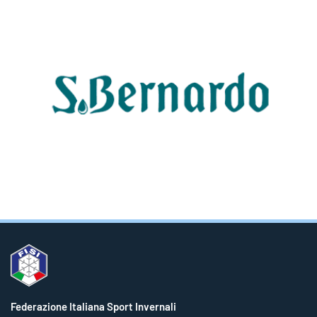
Federazione Italiana Sport Invernali