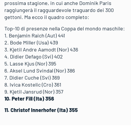
prossima stagione, in cui anche Dominik Paris
raggiungerà il ragguardevole traguardo dei 300
gettoni. Ma ecco il quadro completo:
Top-10 di presenze nella Coppa del mondo maschile:
1. Benjamin Raich (Aut) 441
2. Bode Miller (Usa) 439
3. Kjetil Andre Aamodt (Nor) 436
4. Didier Defago (Svi) 402
5. Lasse Kjus (Nor) 395
6. Aksel Lund Svindal (Nor) 386
7. Didier Cuche (Svi) 369
8. Ivica Kostelic (Cro) 361
9. Kjetil Jansrud (Nor) 357
10. Peter Fill (Ita) 356
11. Christof Innerhofer (Ita) 355