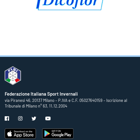
Federazione Italiana Sport Invernali
via Piranesi 46, 20137 Milano – P.IVA e C.F. 05027640159 – Iscrizione al
Tribunale di Milano n° 63, 11.12.2004