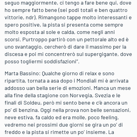
seguo maggiormente, ci tengo a fare bene qui, dove
ho sempre fatto bene (sei podi totali e ben quattro
vittorie, ndr). Rimangono tappe molto interessanti e
spero positive, la pista si presenta come sempre
molto esposta al sole e calda, come negli anni
scorsi. Purtroppo partirò con un pettorale alto ed è
uno svantaggio, cercherò di dare il massimo per la
discesa e poi mi concentrerò sul supergigante, dove
posso togliermi soddisfazioni”.
Marta Bassino: Qualche giorno di relax e sono
ripartita, tornata a asa dopo i Mondiali mi è arrivata
addosso uan bella serie di emozioni. Manca un mese
alla fine della stagione con Norvegia, Svezia e le
finali di Soldeu, però mi sento bene e c’è ancora un
po’ di benzina. Oggi nella prova non belle sensazioni,
neve estiva, fa caldo ed era molle, poco feeling,
vedremo nei prossimi due giorni se gira un po’ di
freddo e la pista si rimette un po’ insieme. La