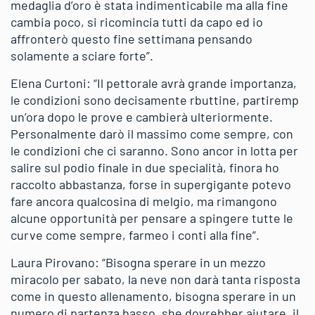
medaglia d’oro è stata indimenticabile ma alla fine
cambia poco, si ricomincia tutti da capo ed io
affronterò questo fine settimana pensando
solamente a sciare forte”.
Elena Curtoni: “Il pettorale avrà grande importanza,
le condizioni sono decisamente rbuttine, partiremp
un’ora dopo le prove e cambierà ulteriormente.
Personalmente darò il massimo come sempre, con
le condizioni che ci saranno. Sono ancor in lotta per
salire sul podio finale in due specialità, finora ho
raccolto abbastanza, forse in supergigante potevo
fare ancora qualcosina di melgio, ma rimangono
alcune opportunità per pensare a spingere tutte le
curve come sempre, farmeo i conti alla fine”.
Laura Pirovano: “Bisogna sperare in un mezzo
miracolo per sabato, la neve non darà tanta risposta
come in questo allenamento, bisogna sperare in un
numero di partenza basso, she dovrebber aiutare, il