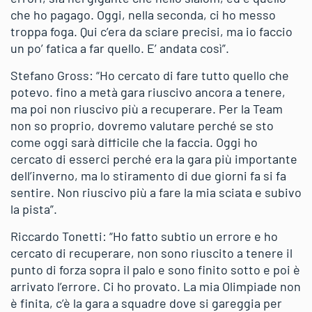
che ho pagago. Oggi, nella seconda, ci ho messo
troppa foga. Qui c’era da sciare precisi, ma io faccio
un po’ fatica a far quello. E’ andata così”.
Stefano Gross: “Ho cercato di fare tutto quello che
potevo. fino a metà gara riuscivo ancora a tenere,
ma poi non riuscivo più a recuperare. Per la Team
non so proprio, dovremo valutare perché se sto
come oggi sarà difficile che la faccia. Oggi ho
cercato di esserci perché era la gara più importante
dell’inverno, ma lo stiramento di due giorni fa si fa
sentire. Non riuscivo più a fare la mia sciata e subivo
la pista”.
Riccardo Tonetti: “Ho fatto subtio un errore e ho
cercato di recuperare, non sono riuscito a tenere il
punto di forza sopra il palo e sono finito sotto e poi è
arrivato l’errore. Ci ho provato. La mia Olimpiade non
è finita, c’è la gara a squadre dove si gareggia per