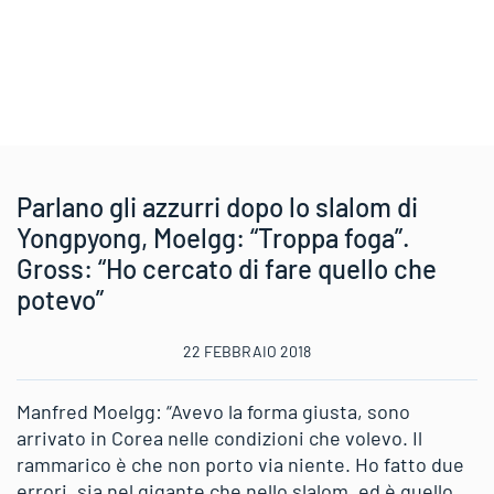
Parlano gli azzurri dopo lo slalom di
Yongpyong, Moelgg: “Troppa foga”.
Gross: “Ho cercato di fare quello che
potevo”
22 FEBBRAIO 2018
Manfred Moelgg: “Avevo la forma giusta, sono
arrivato in Corea nelle condizioni che volevo. Il
rammarico è che non porto via niente. Ho fatto due
errori, sia nel gigante che nello slalom, ed è quello