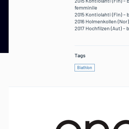
2015 Kontiolahti (Fin) 
femminile
2015 Kontiolahti (Fin) 
2016 Holmenkollen (Nor)
2017 Hochfilzen (Aut) –
Tags
Biathlon