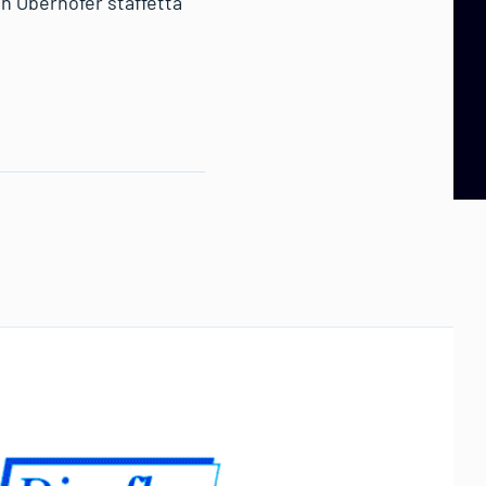
in Oberhofer staffetta