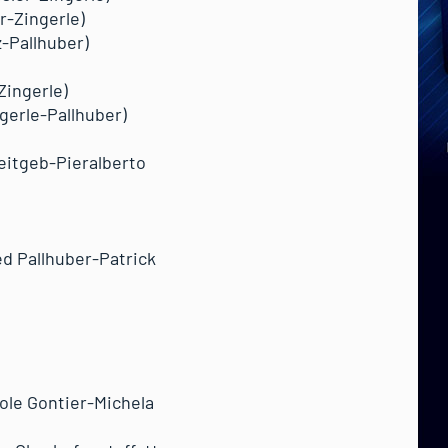
r-Zingerle)
z-Pallhuber)
Zingerle)
gerle-Pallhuber)
eitgeb-Pieralberto
ed Pallhuber-Patrick
ole Gontier-Michela