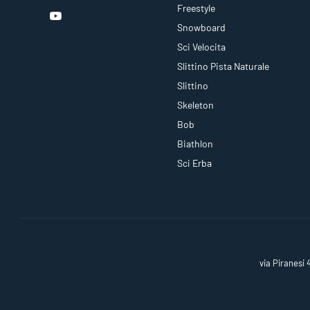
Freestyle
Snowboard
Sci Velocita
Slittino Pista Naturale
Slittino
Skeleton
Bob
Biathlon
Sci Erba
via Piranesi 