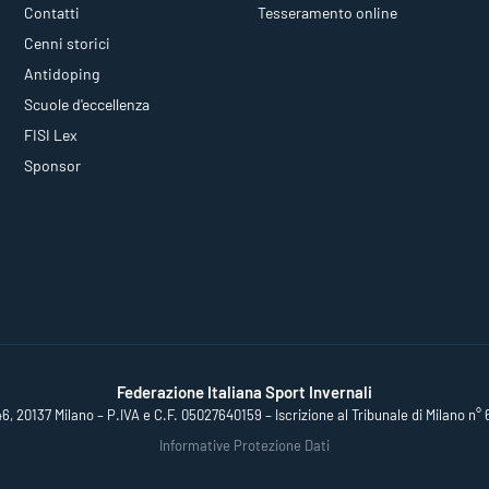
Contatti
Tesseramento online
Cenni storici
Antidoping
Scuole d'eccellenza
FISI Lex
Sponsor
Federazione Italiana Sport Invernali
46, 20137 Milano – P.IVA e C.F. 05027640159 – Iscrizione al Tribunale di Milano n° 
Informative Protezione Dati