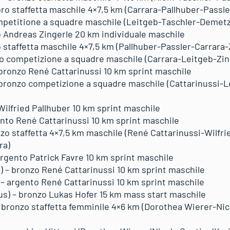
 oro staffetta maschile 4×7,5 km (Carrara-Pallhuber-Passle
competitione a squadre maschile (Leitgeb-Taschler-Demet
ro Andreas Zingerle 20 km individuale maschile
o staffetta maschile 4×7,5 km (Pallhuber-Passler-Carrara-
o competizione a squadre maschile (Carrara-Leitgeb-Zin
 bronzo René Cattarinussi 10 km sprint maschile
 bronzo competizione a squadre maschile (Cattarinussi-L
 Wilfried Pallhuber 10 km sprint maschile
gento René Cattarinussi 10 km sprint maschile
nzo staffetta 4×7,5 km maschile (René Cattarinussi-Wilfri
ra)
 argento Patrick Favre 10 km sprint maschile
 – bronzo René Cattarinussi 10 km sprint maschile
) – argento René Cattarinussi 10 km sprint maschile
us) – bronzo Lukas Hofer 15 km mass start maschile
 bronzo staffetta femminile 4×6 km (Dorothea Wierer-Nic