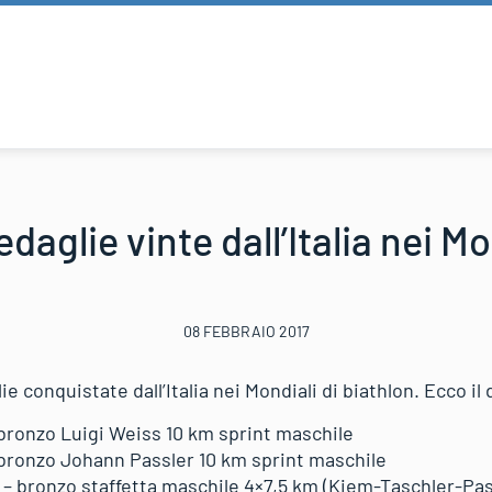
daglie vinte dall’Italia nei Mo
08 FEBBRAIO 2017
 conquistate dall’Italia nei Mondiali di biathlon. Ecco il 
 bronzo Luigi Weiss 10 km sprint maschile
 bronzo Johann Passler 10 km sprint maschile
 – bronzo staffetta maschile 4×7,5 km (Kiem-Taschler-Pas