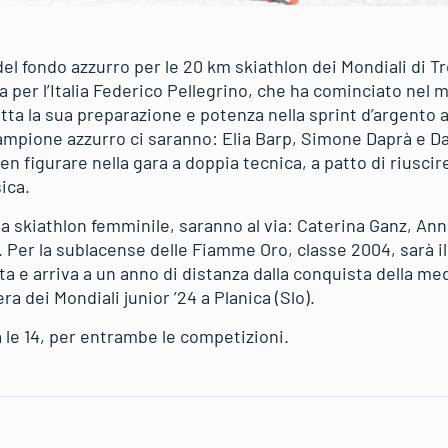
del fondo azzurro per le 20 km skiathlon dei Mondiali di 
ia per l’Italia Federico Pellegrino, che ha cominciato nel m
a la sua preparazione e potenza nella sprint d’argento al
mpione azzurro ci saranno: Elia Barp, Simone Daprà e Davi
n figurare nella gara a doppia tecnica, a patto di riuscire 
ica.
a skiathlon femminile, saranno al via: Caterina Ganz, Ann
 Per la sublacense delle Fiamme Oro, classe 2004, sarà il
 e arriva a un anno di distanza dalla conquista della med
ra dei Mondiali junior ’24 a Planica (Slo).
à le 14, per entrambe le competizioni.