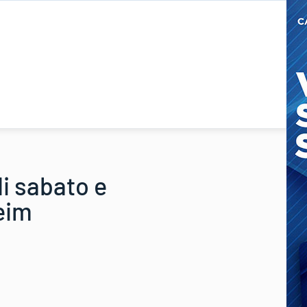
di sabato e
eim