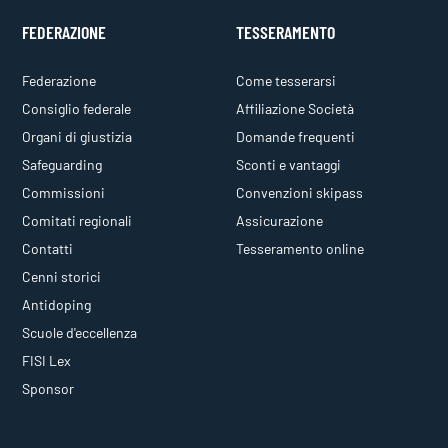
FEDERAZIONE
TESSERAMENTO
Federazione
Come tesserarsi
Consiglio federale
Affiliazione Società
Organi di giustizia
Domande frequenti
Safeguarding
Sconti e vantaggi
Commissioni
Convenzioni skipass
Comitati regionali
Assicurazione
Contatti
Tesseramento online
Cenni storici
Antidoping
Scuole d'eccellenza
FISI Lex
Sponsor