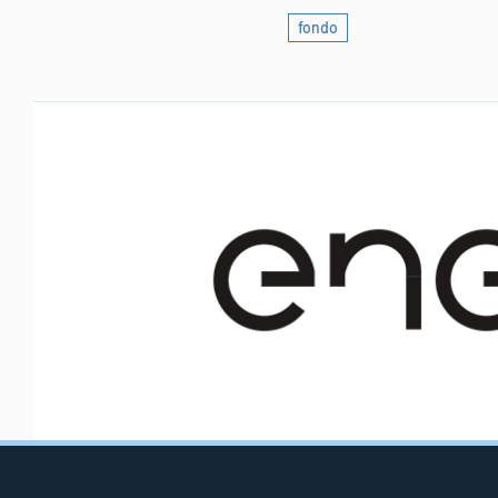
fondo