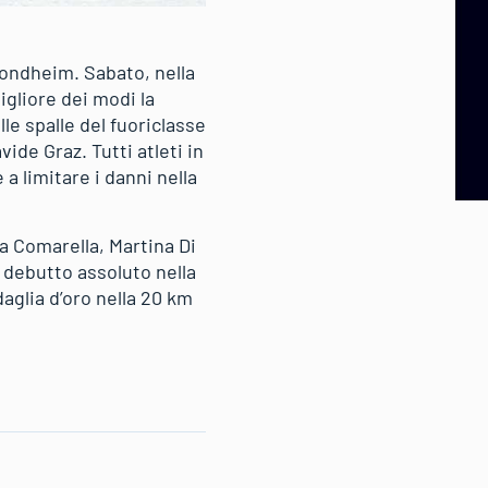
Trondheim. Sabato, nella
igliore dei modi la
le spalle del fuoriclasse
de Graz. Tutti atleti in
a limitare i danni nella
a Comarella, Martina Di
 debutto assoluto nella
aglia d’oro nella 20 km