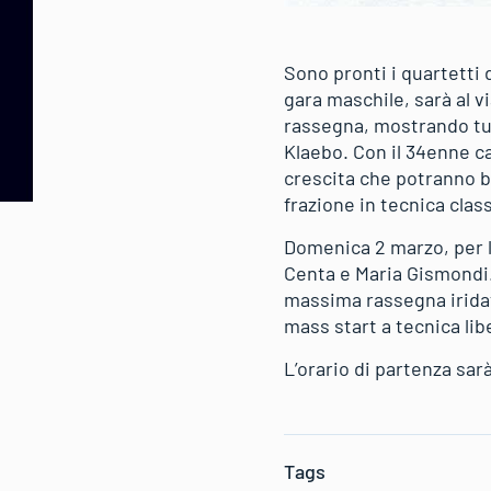
Sono pronti i quartetti 
gara maschile, sarà al v
rassegna, mostrando tutt
Klaebo. Con il 34enne ca
crescita che potranno be
frazione in tecnica class
Domenica 2 marzo, per l
Centa e Maria Gismondi.
massima rassegna iridata
mass start a tecnica libe
L’orario di partenza sar
Tags