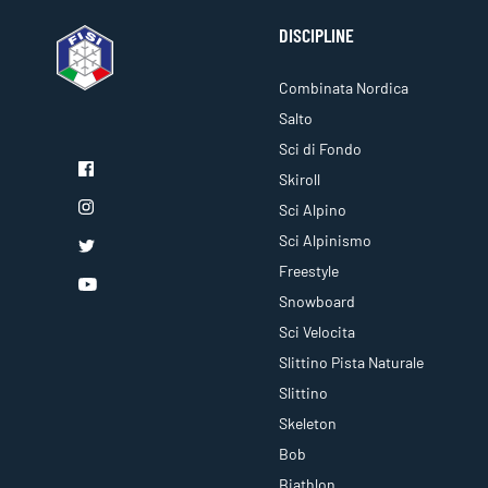
DISCIPLINE
Combinata Nordica
Salto
Sci di Fondo
Skiroll
Sci Alpino
Sci Alpinismo
Freestyle
Snowboard
Sci Velocita
Slittino Pista Naturale
Slittino
Skeleton
Bob
Biathlon