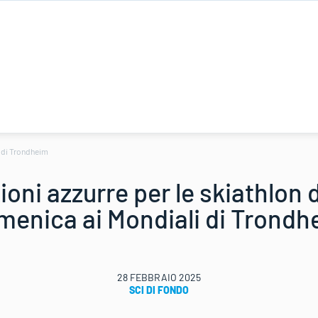
i di Trondheim
oni azzurre per le skiathlon 
menica ai Mondiali di Trondh
28 FEBBRAIO 2025
SCI DI FONDO