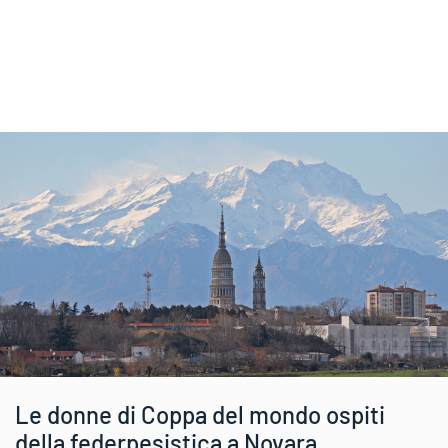
Le donne di Coppa del mondo ospiti
della federpesistica a Novara