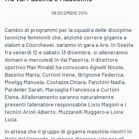
08 DICEMBRE 2014
Cambio di programmi per la squadra delle discipline
tecniche femminili che, anzichè correre gigante e
slalom a Courchevel, saranno in gara a Are, in Svezia
fra venerdì 12 e sabato 13 dicembre, si alleneranno
domani e mercoledì in Val Passiria. Il direttore
sportivo Max Rinaldi ha convocato Agnelli Nicole,
Bassino Marta, Curtoni Irene, Brignone Federica,
Moelgg Manuela, Costazza Chiara, Fanchini Nadia,
Pardeller Sarah, Marsaglia Francesca e Curtoni
Elena. All’allenamento saranno naturalmente
presenti l’allenatore responsabile Livio Magoni e i
tecnici Arioli Alberto, Muzzarelli Ruggero e Liore
Luca.
In attesa che il gruppo di gigante maschile rientri in
Italia dal Colorado, lo stesso discorso vale per gli