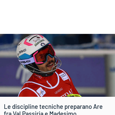
Le discipline tecniche preparano Are
fra Val Passiria e Madesimo