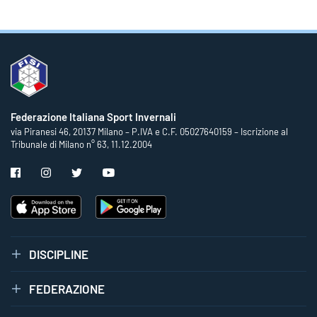
Federazione Italiana Sport Invernali
via Piranesi 46, 20137 Milano – P.IVA e C.F. 05027640159 – Iscrizione al
Tribunale di Milano n° 63, 11.12.2004
DISCIPLINE
FEDERAZIONE