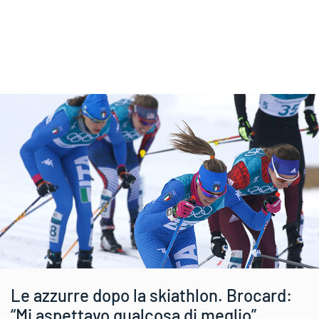
Le azzurre dopo la skiathlon. Brocard:
“Mi aspettavo qualcosa di meglio”.