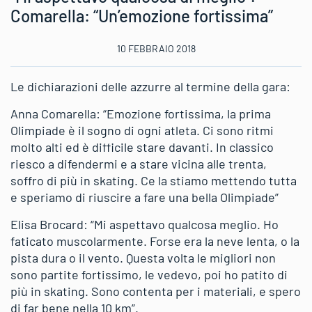
Comarella: “Un’emozione fortissima”
10 FEBBRAIO 2018
Le dichiarazioni delle azzurre al termine della gara:
Anna Comarella: “Emozione fortissima, la prima
Olimpiade è il sogno di ogni atleta. Ci sono ritmi
molto alti ed è difficile stare davanti. In classico
riesco a difendermi e a stare vicina alle trenta,
soffro di più in skating. Ce la stiamo mettendo tutta
e speriamo di riuscire a fare una bella Olimpiade”
Elisa Brocard: “Mi aspettavo qualcosa meglio. Ho
faticato muscolarmente. Forse era la neve lenta, o la
pista dura o il vento. Questa volta le migliori non
sono partite fortissimo, le vedevo, poi ho patito di
più in skating. Sono contenta per i materiali, e spero
di far bene nella 10 km”.