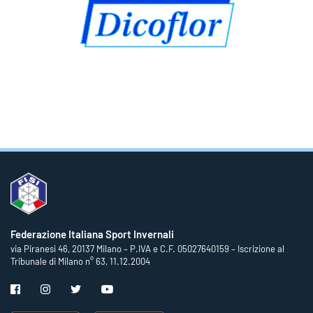
Federazione Italiana Sport Invernali
via Piranesi 46, 20137 Milano – P.IVA e C.F. 05027640159 – Iscrizione al
Tribunale di Milano n° 63, 11.12.2004