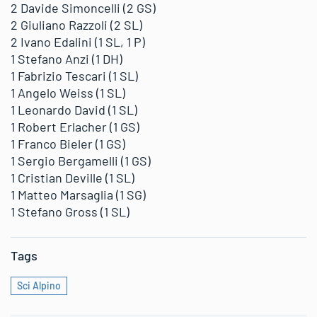
2 Davide Simoncelli (2 GS)
2 Giuliano Razzoli (2 SL)
2 Ivano Edalini (1 SL, 1 P)
1 Stefano Anzi (1 DH)
1 Fabrizio Tescari (1 SL)
1 Angelo Weiss (1 SL)
1 Leonardo David (1 SL)
1 Robert Erlacher (1 GS)
1 Franco Bieler (1 GS)
1 Sergio Bergamelli (1 GS)
1 Cristian Deville (1 SL)
1 Matteo Marsaglia (1 SG)
1 Stefano Gross (1 SL)
Tags
Sci Alpino