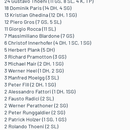
24 Gustavo Thoeni (11 GS, 8 SL, 4 K, 1 P)
18 Dominik Paris (14 DH, 4 SG)
13 Kristian Ghedina (12 DH, 1 SG)
12 Piero Gros (7 GS, 5 SL)
11 Giorgio Rocca (11 SL)
7 Massimiliano Blardone (7 GS)
6 Christof Innerhofer (4 DH, 1 SC, 1 SG)
5 Herbert Plank (5 DH)
3 Richard Pramotton (3 GS)
3 Michael Mair (2 DH, 1 SG)
3 Werner Heel (1 DH, 2 SG)
3 Manfred Moelgg (3 SL)
3 Peter Fill (2 DH, 1 SG)
2 Alessandro Fattori (1 DH, 1SG)
2 Fausto Radici (2 SL)
2 Werner Perathoner (2 SG)
2 Peter Runggaldier (2 SG)
2 Patrick Holzer (1 SG, 1 GS)
2 Rolando Thoeni (2 SL)