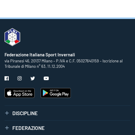
Federazione Italiana Sport Invernali
via Piranesi 46, 20137 Milano – P.IVA e C.F. 05027640159 – Iscrizione al
Tribunale di Milano n° 63, 11.12.2004
DISCIPLINE
FEDERAZIONE