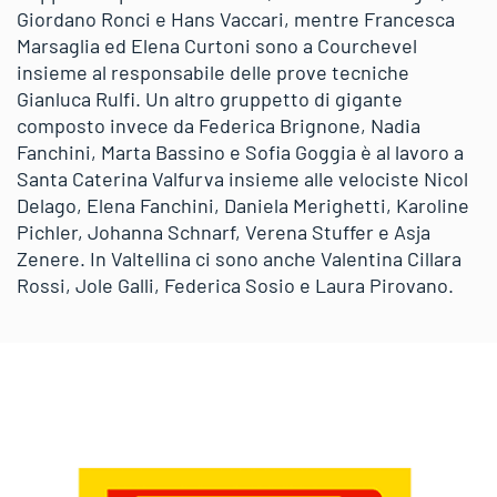
Giordano Ronci e Hans Vaccari, mentre Francesca
Marsaglia ed Elena Curtoni sono a Courchevel
insieme al responsabile delle prove tecniche
Gianluca Rulfi. Un altro gruppetto di gigante
composto invece da Federica Brignone, Nadia
Fanchini, Marta Bassino e Sofia Goggia è al lavoro a
Santa Caterina Valfurva insieme alle velociste Nicol
Delago, Elena Fanchini, Daniela Merighetti, Karoline
Pichler, Johanna Schnarf, Verena Stuffer e Asja
Zenere. In Valtellina ci sono anche Valentina Cillara
Rossi, Jole Galli, Federica Sosio e Laura Pirovano.