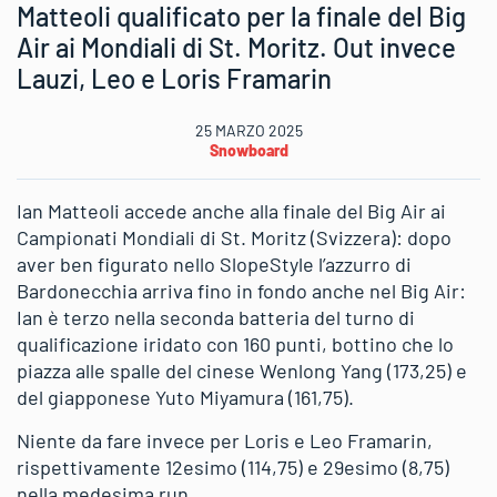
Matteoli qualificato per la finale del Big
Air ai Mondiali di St. Moritz. Out invece
Lauzi, Leo e Loris Framarin
25 MARZO 2025
Snowboard
Ian Matteoli accede anche alla finale del Big Air ai
Campionati Mondiali di St. Moritz (Svizzera): dopo
aver ben figurato nello SlopeStyle l’azzurro di
Bardonecchia arriva fino in fondo anche nel Big Air:
Ian è terzo nella seconda batteria del turno di
qualificazione iridato con 160 punti, bottino che lo
piazza alle spalle del cinese Wenlong Yang (173,25) e
del giapponese Yuto Miyamura (161,75).
Niente da fare invece per Loris e Leo Framarin,
rispettivamente 12esimo (114,75) e 29esimo (8,75)
nella medesima run.