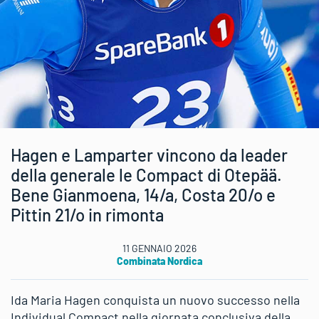
Hagen e Lamparter vincono da leader
della generale le Compact di Otepää.
Bene Gianmoena, 14/a, Costa 20/o e
Pittin 21/o in rimonta
11 GENNAIO 2026
Combinata Nordica
Ida Maria Hagen conquista un nuovo successo nella
Individual Compact nella giornata conclusiva della