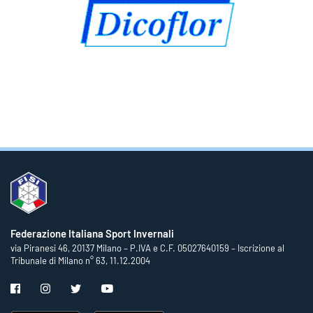
Federazione Italiana Sport Invernali
via Piranesi 46, 20137 Milano – P.IVA e C.F. 05027640159 – Iscrizione al
Tribunale di Milano n° 63, 11.12.2004