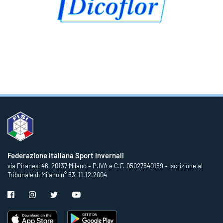
Federazione Italiana Sport Invernali
via Piranesi 46, 20137 Milano – P.IVA e C.F. 05027640159 – Iscrizione al
Tribunale di Milano n° 63, 11.12.2004