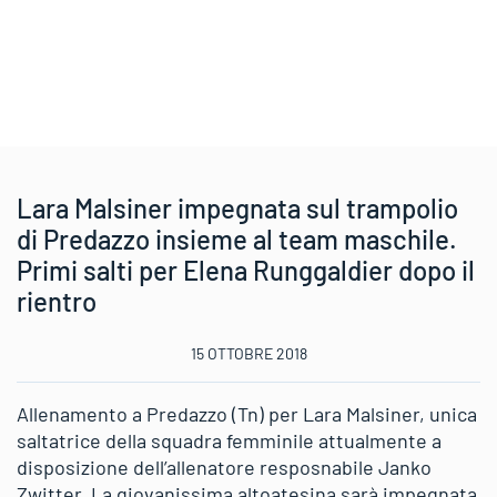
Lara Malsiner impegnata sul trampolio
di Predazzo insieme al team maschile.
Primi salti per Elena Runggaldier dopo il
rientro
15 OTTOBRE 2018
Allenamento a Predazzo (Tn) per Lara Malsiner, unica
saltatrice della squadra femminile attualmente a
disposizione dell’allenatore resposnabile Janko
Zwitter. La giovanissima altoatesina sarà impegnata