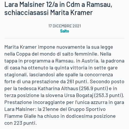
Lara Malsiner 12/a in Cdm a Ramsau,
schiacciasassi Marita Kramer
17 DICEMBRE 2021
Salto
Marita Kramer impone nuovamente la sua legge
nella Coppa del mondo di salto femminile. Nella
tappa in programma a Ramsau, in Austria, la padrona
di casa ha ottenuto la quinta vittoria in sette gare
stagionali, lasciandosi alle spalle la concorrenza
forte di una prestazione da 261 punti. Secondo posto
per la tedesca Katharina Althaus (256.9 punti) e in
terza posizione la slovena Ursa Bogataj (253.3 punti).
Prestazione incoraggiante per l’unica azzurra in gara
Lara Malsiner: la 21enne del Gruppo Sportivo
Fiamme Gialle ha chiuso in dodicesima posizione
con 223 punti.