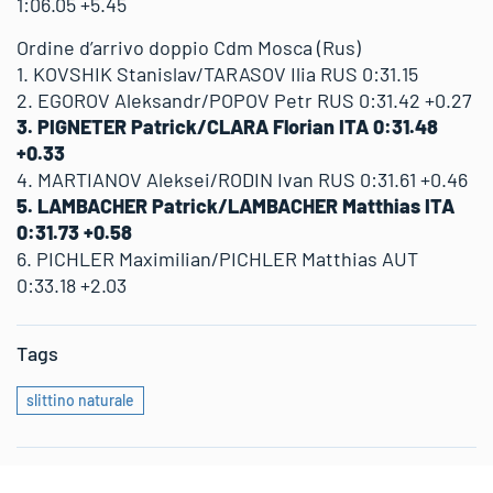
1:06.05 +5.45
Ordine d’arrivo doppio Cdm Mosca (Rus)
1. KOVSHIK Stanislav/TARASOV Ilia RUS 0:31.15
2. EGOROV Aleksandr/POPOV Petr RUS 0:31.42 +0.27
3. PIGNETER Patrick/CLARA Florian ITA 0:31.48
+0.33
4. MARTIANOV Aleksei/RODIN Ivan RUS 0:31.61 +0.46
5. LAMBACHER Patrick/LAMBACHER Matthias ITA
0:31.73 +0.58
6. PICHLER Maximilian/PICHLER Matthias AUT
0:33.18 +2.03
Tags
slittino naturale