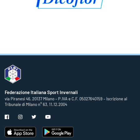
Federazione Italiana Sport Invernali
via Piranesi 46, 20137 Milano – P.IVA e C.F. 05027640159 – Iscrizione al
Tribunale di Milano n° 63, 11.12.2004