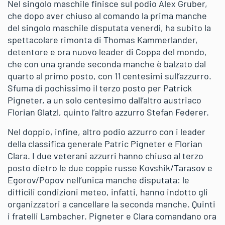
Nel singolo maschile finisce sul podio Alex Gruber,
che dopo aver chiuso al comando la prima manche
del singolo maschile disputata venerdì, ha subito la
spettacolare rimonta di Thomas Kammerlander,
detentore e ora nuovo leader di Coppa del mondo,
che con una grande seconda manche è balzato dal
quarto al primo posto, con 11 centesimi sull’azzurro.
Sfuma di pochissimo il terzo posto per Patrick
Pigneter, a un solo centesimo dall’altro austriaco
Florian Glatzl, quinto l’altro azzurro Stefan Federer.
Nel doppio, infine, altro podio azzurro con i leader
della classifica generale Patric Pigneter e Florian
Clara. I due veterani azzurri hanno chiuso al terzo
posto dietro le due coppie russe Kovshik/Tarasov e
Egorov/Popov nell’unica manche disputata: le
difficili condizioni meteo, infatti, hanno indotto gli
organizzatori a cancellare la seconda manche. Quinti
i fratelli Lambacher. Pigneter e Clara comandano ora