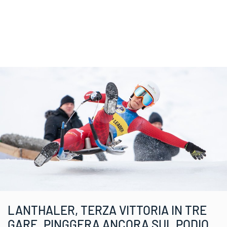
LANTHALER, TERZA VITTORIA IN TRE
GARE. PINGGERA ANCORA SUL PODIO,