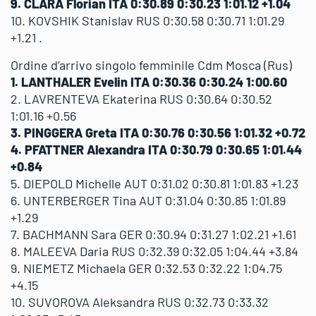
9. CLARA Florian ITA 0:30.89 0:30.23 1:01.12 +1.04
10. KOVSHIK Stanislav RUS 0:30.58 0:30.71 1:01.29
+1.21 .
Ordine d’arrivo singolo femminile Cdm Mosca (Rus)
1. LANTHALER Evelin ITA 0:30.36 0:30.24 1:00.60
2. LAVRENTEVA Ekaterina RUS 0:30.64 0:30.52
1:01.16 +0.56
3. PINGGERA Greta ITA 0:30.76 0:30.56 1:01.32 +0.72
4. PFATTNER Alexandra ITA 0:30.79 0:30.65 1:01.44
+0.84
5. DIEPOLD Michelle AUT 0:31.02 0:30.81 1:01.83 +1.23
6. UNTERBERGER Tina AUT 0:31.04 0:30.85 1:01.89
+1.29
7. BACHMANN Sara GER 0:30.94 0:31.27 1:02.21 +1.61
8. MALEEVA Daria RUS 0:32.39 0:32.05 1:04.44 +3.84
9. NIEMETZ Michaela GER 0:32.53 0:32.22 1:04.75
+4.15
10. SUVOROVA Aleksandra RUS 0:32.73 0:33.32