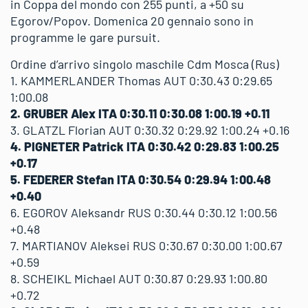
in Coppa del mondo con 255 punti, a +50 su
Egorov/Popov. Domenica 20 gennaio sono in
programme le gare pursuit.
Ordine d’arrivo singolo maschile Cdm Mosca (Rus)
1. KAMMERLANDER Thomas AUT 0:30.43 0:29.65
1:00.08
2. GRUBER Alex ITA 0:30.11 0:30.08 1:00.19 +0.11
3. GLATZL Florian AUT 0:30.32 0:29.92 1:00.24 +0.16
4. PIGNETER Patrick ITA 0:30.42 0:29.83 1:00.25
+0.17
5. FEDERER Stefan ITA 0:30.54 0:29.94 1:00.48
+0.40
6. EGOROV Aleksandr RUS 0:30.44 0:30.12 1:00.56
+0.48
7. MARTIANOV Aleksei RUS 0:30.67 0:30.00 1:00.67
+0.59
8. SCHEIKL Michael AUT 0:30.87 0:29.93 1:00.80
+0.72