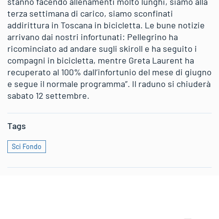
stanno facendo allenamenti molto lunghi, siamo alla
terza settimana di carico, siamo sconfinati
addirittura in Toscana in bicicletta. Le bune notizie
arrivano dai nostri infortunati: Pellegrino ha
ricominciato ad andare sugli skiroll e ha seguito i
compagni in bicicletta, mentre Greta Laurent ha
recuperato al 100% dall’infortunio del mese di giugno
e segue il normale programma”. Il raduno si chiuderà
sabato 12 settembre.
Tags
Sci Fondo