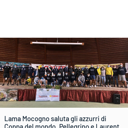
Lama Mocogno saluta gli azzurri di
Coppa del mondo. Pellegrino e Laurent