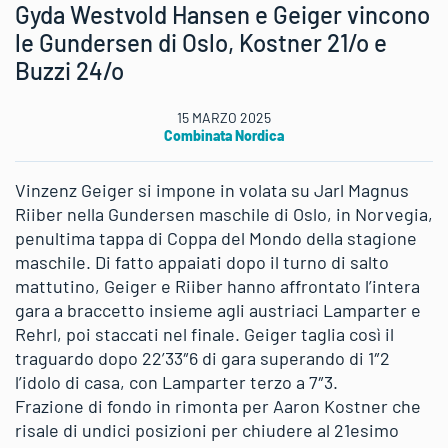
Gyda Westvold Hansen e Geiger vincono
le Gundersen di Oslo, Kostner 21/o e
Buzzi 24/o
15 MARZO 2025
Combinata Nordica
Vinzenz Geiger si impone in volata su Jarl Magnus
Riiber nella Gundersen maschile di Oslo, in Norvegia,
penultima tappa di Coppa del Mondo della stagione
maschile. Di fatto appaiati dopo il turno di salto
mattutino, Geiger e Riiber hanno affrontato l’intera
gara a braccetto insieme agli austriaci Lamparter e
Rehrl, poi staccati nel finale. Geiger taglia così il
traguardo dopo 22’33″6 di gara superando di 1″2
l’idolo di casa, con Lamparter terzo a 7″3.
Frazione di fondo in rimonta per Aaron Kostner che
risale di undici posizioni per chiudere al 21esimo