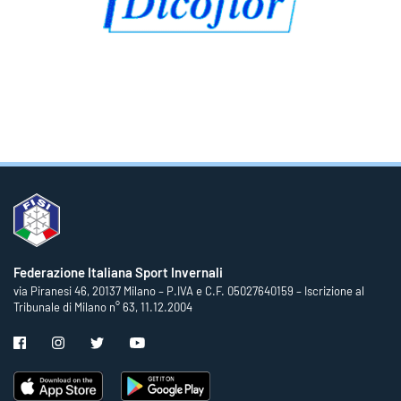
Federazione Italiana Sport Invernali
via Piranesi 46, 20137 Milano – P.IVA e C.F. 05027640159 – Iscrizione al
Tribunale di Milano n° 63, 11.12.2004