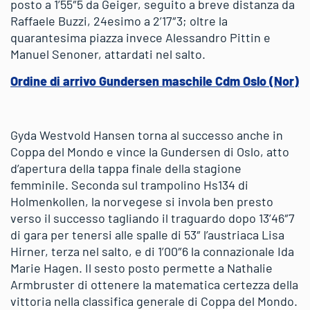
posto a 1’55″5 da Geiger, seguito a breve distanza da
Raffaele Buzzi, 24esimo a 2’17″3; oltre la
quarantesima piazza invece Alessandro Pittin e
Manuel Senoner, attardati nel salto.
Ordine di arrivo Gundersen maschile Cdm Oslo (Nor)
Gyda Westvold Hansen torna al successo anche in
Coppa del Mondo e vince la Gundersen di Oslo, atto
d’apertura della tappa finale della stagione
femminile. Seconda sul trampolino Hs134 di
Holmenkollen, la norvegese si invola ben presto
verso il successo tagliando il traguardo dopo 13’46″7
di gara per tenersi alle spalle di 53″ l’austriaca Lisa
Hirner, terza nel salto, e di 1’00″6 la connazionale Ida
Marie Hagen. Il sesto posto permette a Nathalie
Armbruster di ottenere la matematica certezza della
vittoria nella classifica generale di Coppa del Mondo.